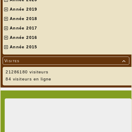
Année 2019
Année 2018
Année 2017
Année 2016
Année 2015
Visites

21286180 visiteurs
84 visiteurs en ligne