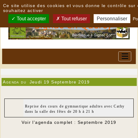
Panneau de gestion des cookies
Ce site utilise des cookies et vous donne le contrôle su
souhaitez activer
Tout accepter
Tout refuser
Personnaliser
Po
Agenda du
Jeudi 19 Septembre 2019
Reprise des cours de gymnastique adultes avec Cathy
dans la salle des fêtes de 20 h à 21 h
Voir l'agenda complet : Septembre 2019