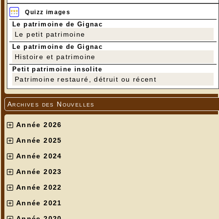
Quizz images
Le patrimoine de Gignac
Le petit patrimoine
Le patrimoine de Gignac
Histoire et patrimoine
Petit patrimoine insolite
Patrimoine restauré, détruit ou récent
Archives des Nouvelles
Année 2026
Année 2025
Année 2024
Année 2023
Année 2022
Année 2021
Année 2020