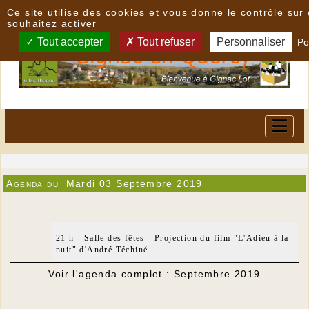
Panneau de gestion des cookies
Ce site utilise des cookies et vous donne le contrôle su
souhaitez activer
Tout accepter
Tout refuser
Personnaliser
Po
Agenda du
Mardi 03 Septembre 2019
21 h - Salle des fêtes - Projection du film "L'Adieu à la
nuit" d'André Téchiné
Voir l'agenda complet : Septembre 2019