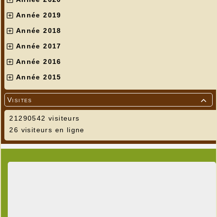
Année 2019
Année 2018
Année 2017
Année 2016
Année 2015
Visites

21290542 visiteurs
26 visiteurs en ligne