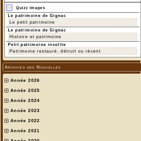
Quizz images
Le patrimoine de Gignac
Le petit patrimoine
Le patrimoine de Gignac
Histoire et patrimoine
Petit patrimoine insolite
Patrimoine restauré, détruit ou récent
Archives des Nouvelles
Année 2026
Année 2025
Année 2024
Année 2023
Année 2022
Année 2021
Année 2020