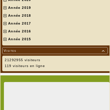
Année 2019
Année 2018
Année 2017
Année 2016
Année 2015
Visites

21292955 visiteurs
119 visiteurs en ligne