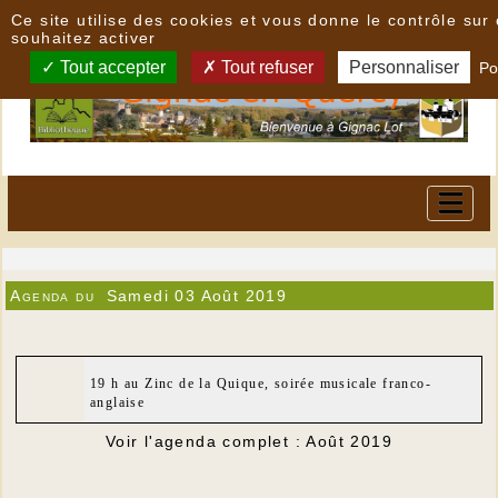
Panneau de gestion des cookies
Ce site utilise des cookies et vous donne le contrôle su
souhaitez activer
Tout accepter
Tout refuser
Personnaliser
Po
Agenda du
Samedi 03 Août 2019
19 h au Zinc de la Quique, soirée musicale franco-
anglaise
Voir l'agenda complet : Août 2019