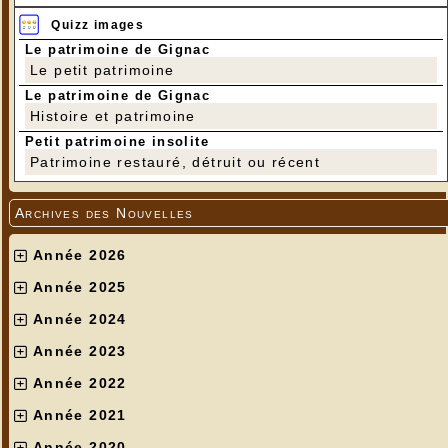
Quizz images
Le patrimoine de Gignac
Le petit patrimoine
Le patrimoine de Gignac
Histoire et patrimoine
Petit patrimoine insolite
Patrimoine restauré, détruit ou récent
Archives des Nouvelles
Année 2026
Année 2025
Année 2024
Année 2023
Année 2022
Année 2021
Année 2020