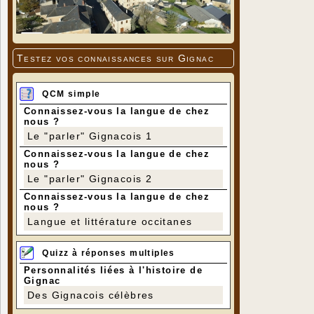
Testez vos connaissances sur Gignac
QCM simple
Connaissez-vous la langue de chez
nous ?
Le "parler" Gignacois 1
Connaissez-vous la langue de chez
nous ?
Le "parler" Gignacois 2
Connaissez-vous la langue de chez
nous ?
Langue et littérature occitanes
Quizz à réponses multiples
Personnalités liées à l'histoire de
Gignac
Des Gignacois célèbres