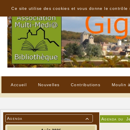
Panneau de gestion des cookies
Ce site utilise des cookies et vous donne le contrôle
Accueil
Nouvelles
Contributions
Moulin 
Agenda
Agenda du
J
