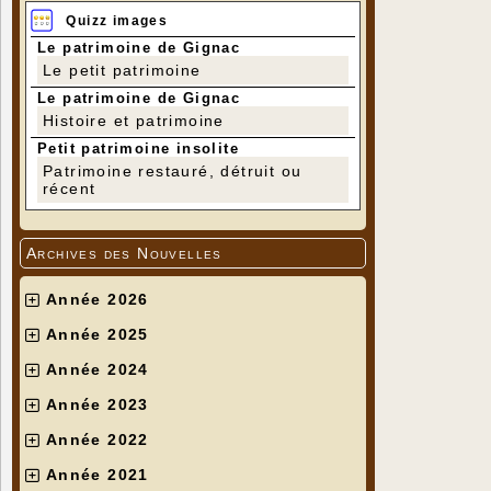
Quizz images
Le patrimoine de Gignac
Le petit patrimoine
Le patrimoine de Gignac
Histoire et patrimoine
Petit patrimoine insolite
Patrimoine restauré, détruit ou
récent
Archives des Nouvelles
Année 2026
Année 2025
Année 2024
Année 2023
Année 2022
Année 2021