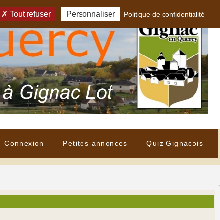
Tout refuser
Personnaliser
Politique de confidentialité
Connexion
Petites annonces
Quiz Gignacois