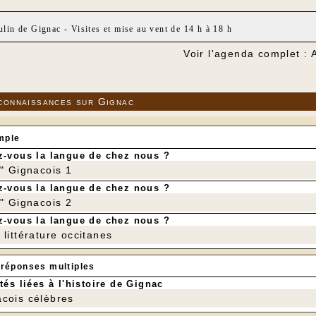
lin de Gignac - Visites et mise au vent de 14 h à 18 h
Voir l'agenda complet : 
connaissances sur Gignac
mple
-vous la langue de chez nous ?
r" Gignacois 1
-vous la langue de chez nous ?
r" Gignacois 2
-vous la langue de chez nous ?
littérature occitanes
 réponses multiples
tés liées à l'histoire de Gignac
cois célèbres