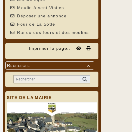
Moulin à vent Visites
Déposer une annonce
Four de La Sotte
Rando des fours et des moulins
Imprimer la page...
Recherche

SITE DE LA MAIRIE