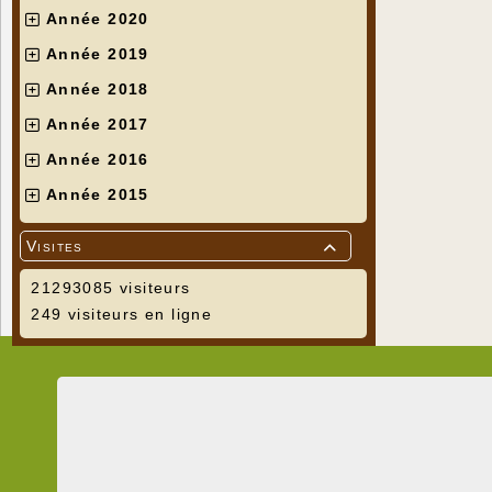
Année 2020
Année 2019
Année 2018
Année 2017
Année 2016
Année 2015
Visites

21293085 visiteurs
249 visiteurs en ligne