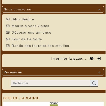
Nous contacter

Bibliothèque
Moulin à vent Visites
Déposer une annonce
Four de La Sotte
Rando des fours et des moulins
Imprimer la page...
Recherche

SITE DE LA MAIRIE