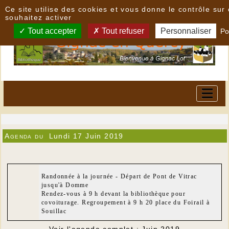
Panneau de gestion des cookies
Ce site utilise des cookies et vous donne le contrôle su
souhaitez activer
Tout accepter
Tout refuser
Personnaliser
Po
Agenda du
Lundi 17 Juin 2019
Randonnée à la journée - Départ de Pont de Vitrac
jusqu'à Domme
Rendez-vous à 9 h devant la bibliothèque pour
covoiturage. Regroupement à 9 h 20 place du Foirail à
Souillac
Voir l'agenda complet : Juin 2019