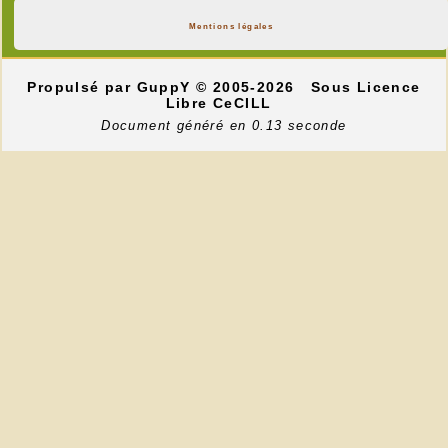
Mentions légales
Propulsé par GuppY
© 2005-2026
Sous Licence
Libre CeCILL
Document généré en 0.13 seconde