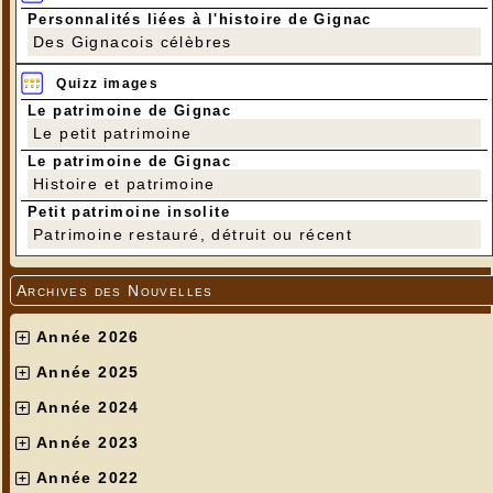
Personnalités liées à l'histoire de Gignac
Des Gignacois célèbres
Quizz images
Le patrimoine de Gignac
Le petit patrimoine
Le patrimoine de Gignac
Histoire et patrimoine
Petit patrimoine insolite
Patrimoine restauré, détruit ou récent
Archives des Nouvelles
Année 2026
Année 2025
Année 2024
Année 2023
Année 2022