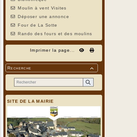
Moulin à vent Visites
Déposer une annonce
Four de La Sotte
Rando des fours et des moulins
Imprimer la page...
Recherche

SITE DE LA MAIRIE