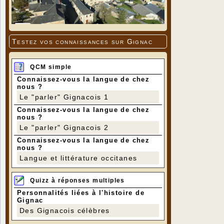
Testez vos connaissances sur Gignac
QCM simple
Connaissez-vous la langue de chez
nous ?
Le "parler" Gignacois 1
Connaissez-vous la langue de chez
nous ?
Le "parler" Gignacois 2
Connaissez-vous la langue de chez
nous ?
Langue et littérature occitanes
Quizz à réponses multiples
Personnalités liées à l'histoire de
Gignac
Des Gignacois célèbres