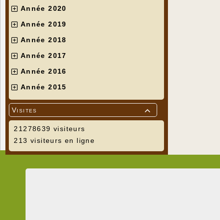
Année 2020
Année 2019
Année 2018
Année 2017
Année 2016
Année 2015
Visites

21278639 visiteurs
213 visiteurs en ligne