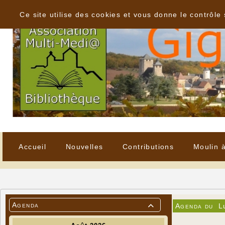
Panneau de gestion des cookies
Ce site utilise des cookies et vous donne le contrôle
Accueil
Nouvelles
Contributions
Moulin 
Agenda
Agenda du
L
