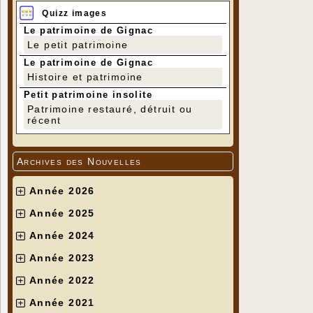
Quizz images
Le patrimoine de Gignac
Le petit patrimoine
Le patrimoine de Gignac
Histoire et patrimoine
Petit patrimoine insolite
Patrimoine restauré, détruit ou
récent
Archives des Nouvelles
Année 2026
Année 2025
Année 2024
Année 2023
Année 2022
Année 2021