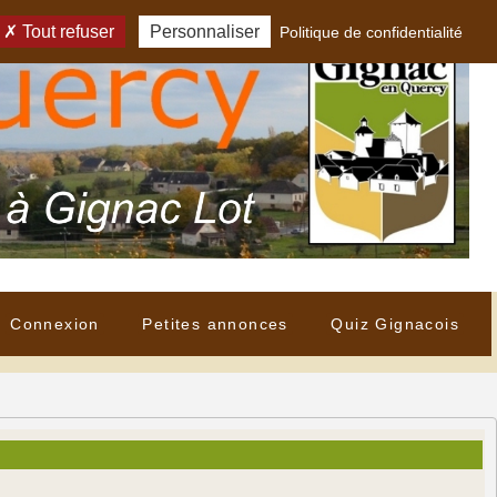
Tout refuser
Personnaliser
Politique de confidentialité
Connexion
Petites annonces
Quiz Gignacois