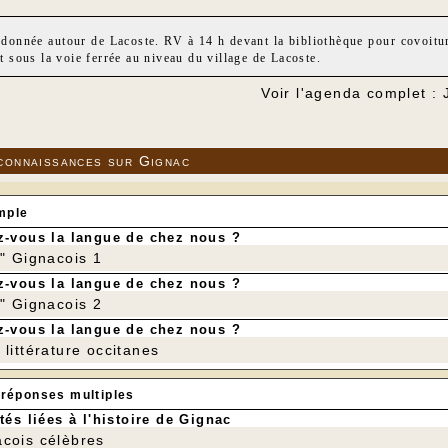
donnée autour de Lacoste. RV à 14 h devant la bibliothèque pour covoitu
t sous la voie ferrée au niveau du village de Lacoste.
Voir l'agenda complet : 
connaissances sur Gignac
mple
-vous la langue de chez nous ?
r" Gignacois 1
-vous la langue de chez nous ?
r" Gignacois 2
-vous la langue de chez nous ?
littérature occitanes
 réponses multiples
tés liées à l'histoire de Gignac
cois célèbres