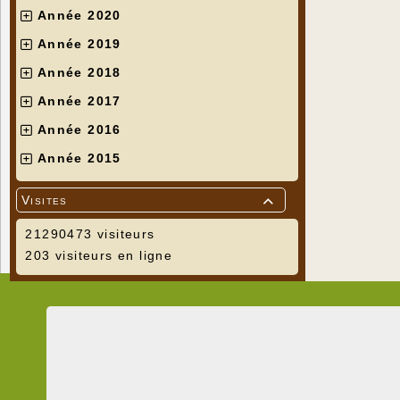
Année 2020
Année 2019
Année 2018
Année 2017
Année 2016
Année 2015
Visites

21290473 visiteurs
203 visiteurs en ligne