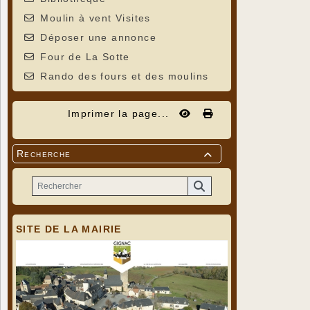
Moulin à vent Visites
Déposer une annonce
Four de La Sotte
Rando des fours et des moulins
Imprimer la page...
Recherche

SITE DE LA MAIRIE