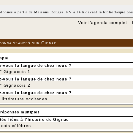
donnée à partir de Maisons Rouges. RV à 14 h devant la bibliothèque po
Voir l'agenda complet :
connaissances sur Gignac
mple
-vous la langue de chez nous ?
r" Gignacois 1
-vous la langue de chez nous ?
r" Gignacois 2
-vous la langue de chez nous ?
littérature occitanes
 réponses multiples
tés liées à l'histoire de Gignac
cois célèbres