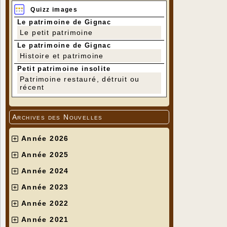
Quizz images
Le patrimoine de Gignac
Le petit patrimoine
Le patrimoine de Gignac
Histoire et patrimoine
Petit patrimoine insolite
Patrimoine restauré, détruit ou
récent
Archives des Nouvelles
Année 2026
Année 2025
Année 2024
Année 2023
Année 2022
Année 2021