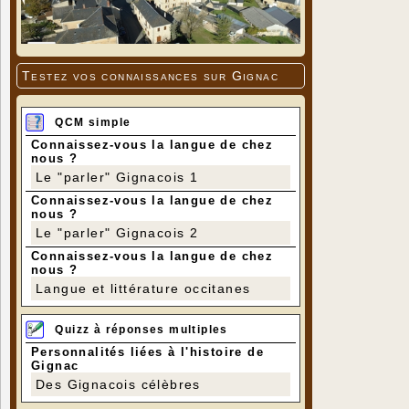
Testez vos connaissances sur Gignac
QCM simple
Connaissez-vous la langue de chez
nous ?
Le "parler" Gignacois 1
Connaissez-vous la langue de chez
nous ?
Le "parler" Gignacois 2
Connaissez-vous la langue de chez
nous ?
Langue et littérature occitanes
Quizz à réponses multiples
Personnalités liées à l'histoire de
Gignac
Des Gignacois célèbres