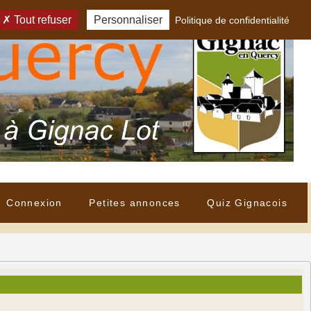
Tout refuser
Personnaliser
Politique de confidentialité
Connexion
Petites annonces
Quiz Gignacois