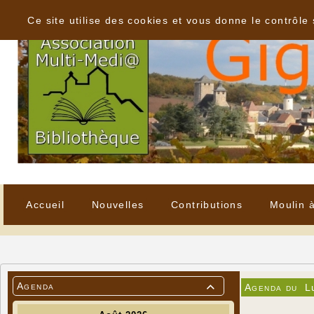
Panneau de gestion des cookies
Ce site utilise des cookies et vous donne le contrôle
Accueil
Nouvelles
Contributions
Moulin 
Agenda
Agenda du
L
