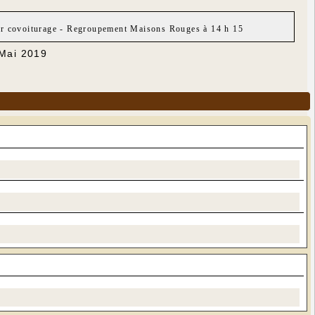
ur covoiturage - Regroupement Maisons Rouges à 14 h 15
 Mai 2019