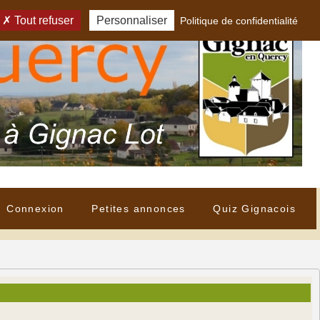
Tout refuser
Personnaliser
Politique de confidentialité
Connexion
Petites annonces
Quiz Gignacois