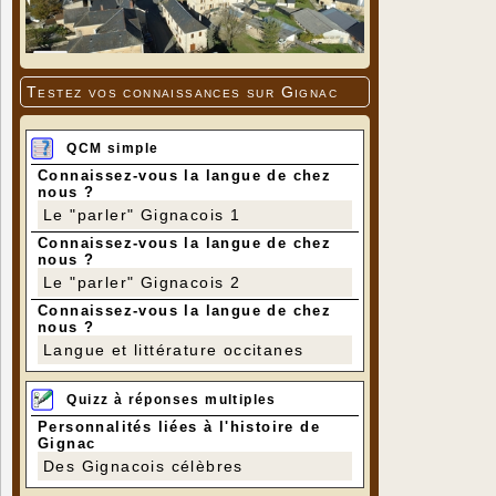
Testez vos connaissances sur Gignac
QCM simple
Connaissez-vous la langue de chez
nous ?
Le "parler" Gignacois 1
Connaissez-vous la langue de chez
nous ?
Le "parler" Gignacois 2
Connaissez-vous la langue de chez
nous ?
Langue et littérature occitanes
Quizz à réponses multiples
Personnalités liées à l'histoire de
Gignac
Des Gignacois célèbres