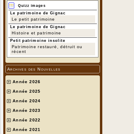
Quizz images
Le patrimoine de Gignac
Le petit patrimoine
Le patrimoine de Gignac
Histoire et patrimoine
Petit patrimoine insolite
Patrimoine restauré, détruit ou
récent
Archives des Nouvelles
Année 2026
Année 2025
Année 2024
Année 2023
Année 2022
Année 2021