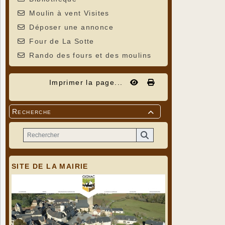
Moulin à vent Visites
Déposer une annonce
Four de La Sotte
Rando des fours et des moulins
Imprimer la page...
Recherche

SITE DE LA MAIRIE