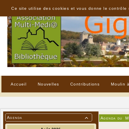
Panneau de gestion des cookies
Ce site utilise des cookies et vous donne le contrôle
Accueil
Nouvelles
Contributions
Moulin 
Agenda
Agenda du
M
