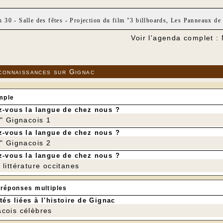
h 30 - Salle des fêtes - Projection du film "3 billboards, Les Panneaux 
Voir l'agenda complet :
connaissances sur Gignac
mple
-vous la langue de chez nous ?
r" Gignacois 1
-vous la langue de chez nous ?
r" Gignacois 2
-vous la langue de chez nous ?
littérature occitanes
 réponses multiples
tés liées à l'histoire de Gignac
cois célèbres