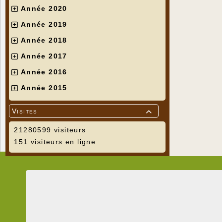
Année 2020
Année 2019
Année 2018
Année 2017
Année 2016
Année 2015
Visites

21280599 visiteurs
151 visiteurs en ligne