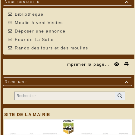
Nous contacter

Bibliothèque
Moulin à vent Visites
Déposer une annonce
Four de La Sotte
Rando des fours et des moulins
Imprimer la page...
Recherche

SITE DE LA MAIRIE