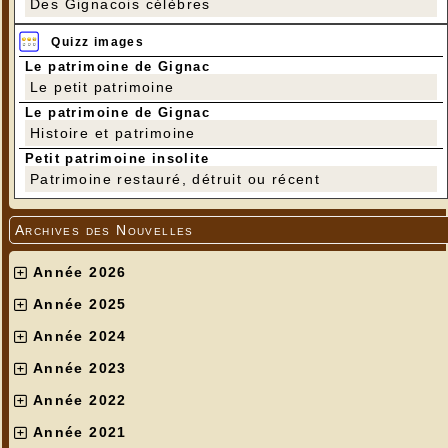
Des Gignacois célèbres
Quizz images
Le patrimoine de Gignac
Le petit patrimoine
Le patrimoine de Gignac
Histoire et patrimoine
Petit patrimoine insolite
Patrimoine restauré, détruit ou récent
Archives des Nouvelles
Année 2026
Année 2025
Année 2024
Année 2023
Année 2022
Année 2021