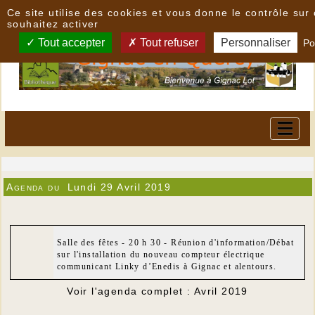
Panneau de gestion des cookies
Ce site utilise des cookies et vous donne le contrôle su
souhaitez activer
Tout accepter
Tout refuser
Personnaliser
Po
Agenda du
Lundi 29 Avril 2019
Salle des fêtes - 20 h 30 - Réunion d'information/Débat
sur l'installation du nouveau compteur électrique
communicant Linky d’Enedis à Gignac et alentours.
Voir l'agenda complet : Avril 2019