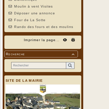
Moulin à vent Visites
Déposer une annonce
Four de La Sotte
Rando des fours et des moulins
Imprimer la page...
Recherche

SITE DE LA MAIRIE