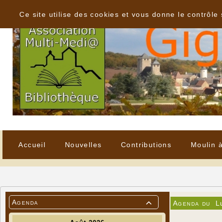
Panneau de gestion des cookies
Ce site utilise des cookies et vous donne le contrôle
Accueil
Nouvelles
Contributions
Moulin 
Agenda
Agenda du
L
