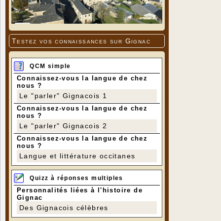
Testez vos connaissances sur Gignac
QCM simple
Connaissez-vous la langue de chez
nous ?
Le "parler" Gignacois 1
Connaissez-vous la langue de chez
nous ?
Le "parler" Gignacois 2
Connaissez-vous la langue de chez
nous ?
Langue et littérature occitanes
Quizz à réponses multiples
Personnalités liées à l'histoire de
Gignac
Des Gignacois célèbres