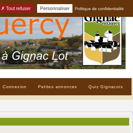
Tout refuser
Personnaliser
Politique de confidentialité
Connexion
Petites annonces
Quiz Gignacois