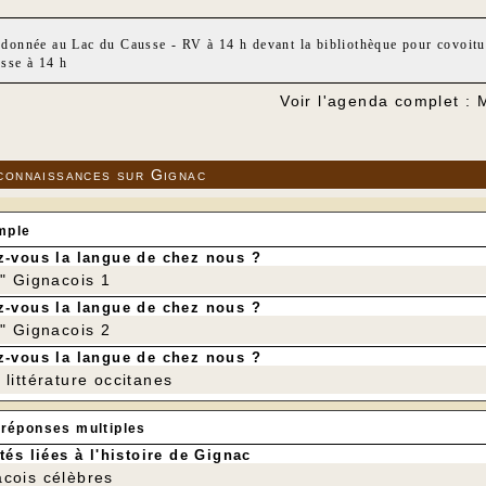
donnée au Lac du Causse - RV à 14 h devant la bibliothèque pour covoit
sse à 14 h
Voir l'agenda complet :
connaissances sur Gignac
mple
-vous la langue de chez nous ?
r" Gignacois 1
-vous la langue de chez nous ?
r" Gignacois 2
-vous la langue de chez nous ?
littérature occitanes
 réponses multiples
tés liées à l'histoire de Gignac
cois célèbres