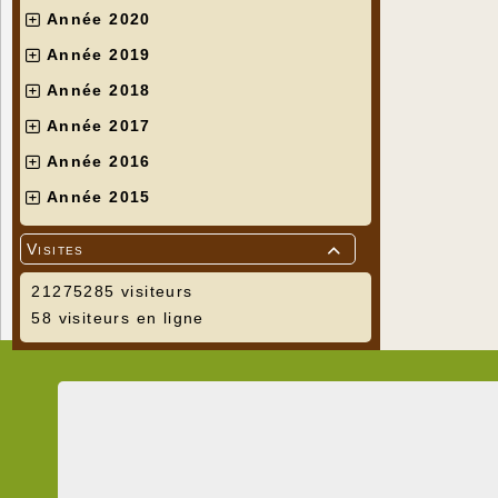
Année 2020
Année 2019
Année 2018
Année 2017
Année 2016
Année 2015
Visites

21275285 visiteurs
58 visiteurs en ligne