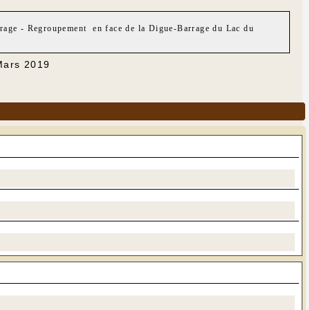
urage - Regroupement en face de la Digue-Barrage du Lac du
 Mars 2019