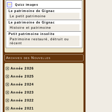
Quizz images
Le patrimoine de Gignac
Le petit patrimoine
Le patrimoine de Gignac
Histoire et patrimoine
Petit patrimoine insolite
Patrimoine restauré, détruit ou
récent
Archives des Nouvelles
Année 2026
Année 2025
Année 2024
Année 2023
Année 2022
Année 2021