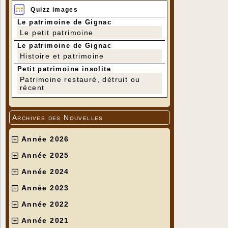
Quizz images
Le patrimoine de Gignac
Le petit patrimoine
Le patrimoine de Gignac
Histoire et patrimoine
Petit patrimoine insolite
Patrimoine restauré, détruit ou
récent
Archives des Nouvelles
Année 2026
Année 2025
Année 2024
Année 2023
Année 2022
Année 2021