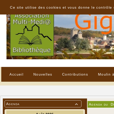
Panneau de gestion des cookies
Ce site utilise des cookies et vous donne le contrôle
Accueil
Nouvelles
Contributions
Moulin 
Agenda
Agenda du
D
