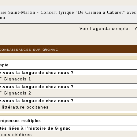
lise Saint-Martin - Concert lyrique "De Carmen à Cabaret" avec
ano
Voir l'agenda complet : 
connaissances sur Gignac
mple
-vous la langue de chez nous ?
r" Gignacois 1
-vous la langue de chez nous ?
r" Gignacois 2
-vous la langue de chez nous ?
littérature occitanes
 réponses multiples
tés liées à l'histoire de Gignac
cois célèbres