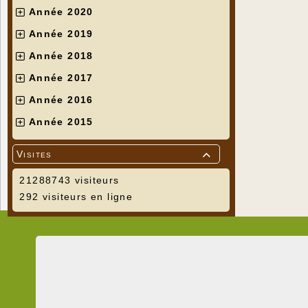
Année 2020
Année 2019
Année 2018
Année 2017
Année 2016
Année 2015
Visites

21288743 visiteurs
292 visiteurs en ligne