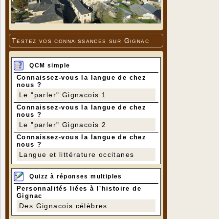
Testez vos connaissances sur Gignac
QCM simple
Connaissez-vous la langue de chez
nous ?
Le "parler" Gignacois 1
Connaissez-vous la langue de chez
nous ?
Le "parler" Gignacois 2
Connaissez-vous la langue de chez
nous ?
Langue et littérature occitanes
Quizz à réponses multiples
Personnalités liées à l'histoire de
Gignac
Des Gignacois célèbres