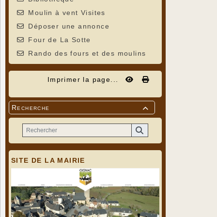
Moulin à vent Visites
Déposer une annonce
Four de La Sotte
Rando des fours et des moulins
Imprimer la page...
Recherche

SITE DE LA MAIRIE