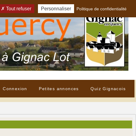
Tout refuser
Personnaliser
Politique de confidentialité
Connexion
Petites annonces
Quiz Gignacois