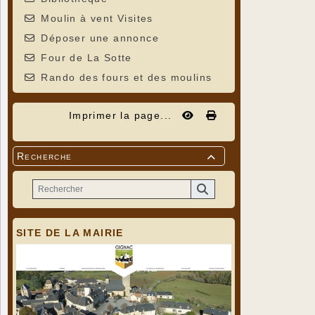
Moulin à vent Visites
Déposer une annonce
Four de La Sotte
Rando des fours et des moulins
Imprimer la page...
Recherche

SITE DE LA MAIRIE