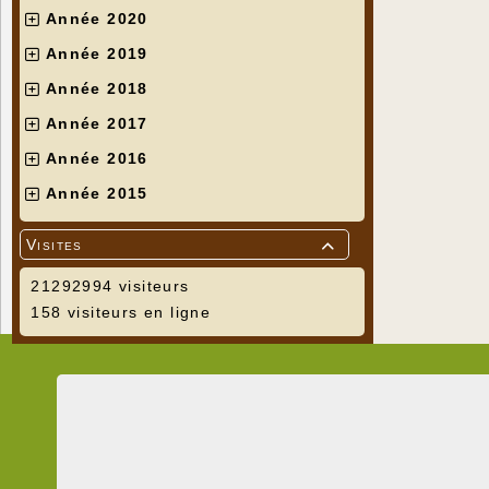
Année 2020
Année 2019
Année 2018
Année 2017
Année 2016
Année 2015
Visites

21292994 visiteurs
158 visiteurs en ligne