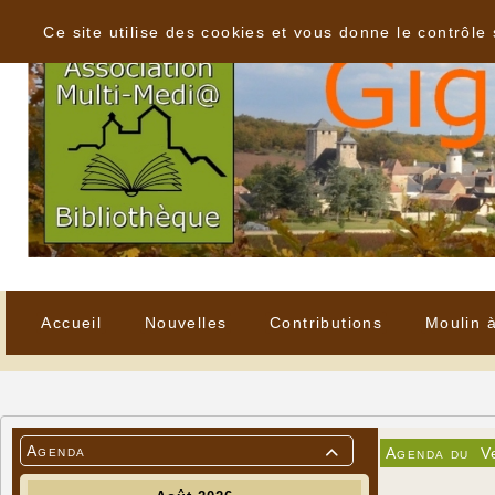
Panneau de gestion des cookies
Ce site utilise des cookies et vous donne le contrôle
Accueil
Nouvelles
Contributions
Moulin 
Agenda
Agenda du
V
