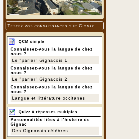
Testez vos connaissances sur Gignac
QCM simple
Connaissez-vous la langue de chez
nous ?
Le "parler" Gignacois 1
Connaissez-vous la langue de chez
nous ?
Le "parler" Gignacois 2
Connaissez-vous la langue de chez
nous ?
Langue et littérature occitanes
Quizz à réponses multiples
Personnalités liées à l'histoire de
Gignac
Des Gignacois célèbres