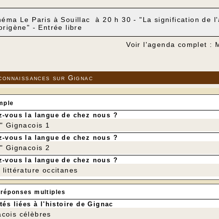
néma Le Paris à Souillac à 20 h 30 - "La signification de l'
origène" - Entrée libre
Voir l'agenda complet :
connaissances sur Gignac
mple
-vous la langue de chez nous ?
r" Gignacois 1
-vous la langue de chez nous ?
r" Gignacois 2
-vous la langue de chez nous ?
littérature occitanes
 réponses multiples
tés liées à l'histoire de Gignac
cois célèbres