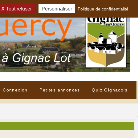
Tout refuser
Personnaliser
Politique de confidentialité
Connexion
Petites annonces
Quiz Gignacois