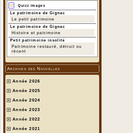
Quizz images
Le patrimoine de Gignac
Le petit patrimoine
Le patrimoine de Gignac
Histoire et patrimoine
Petit patrimoine insolite
Patrimoine restauré, détruit ou
récent
Archives des Nouvelles
Année 2026
Année 2025
Année 2024
Année 2023
Année 2022
Année 2021