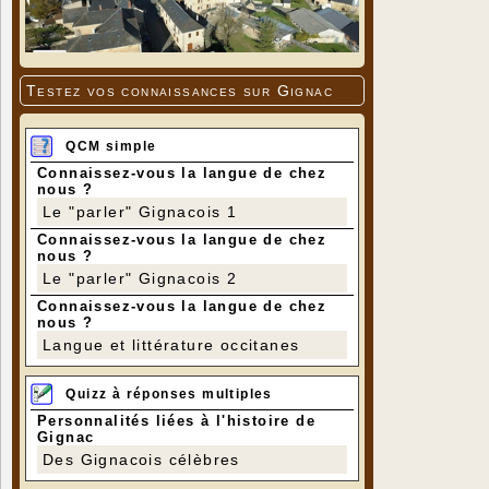
Testez vos connaissances sur Gignac
QCM simple
Connaissez-vous la langue de chez
nous ?
Le "parler" Gignacois 1
Connaissez-vous la langue de chez
nous ?
Le "parler" Gignacois 2
Connaissez-vous la langue de chez
nous ?
Langue et littérature occitanes
Quizz à réponses multiples
Personnalités liées à l'histoire de
Gignac
Des Gignacois célèbres