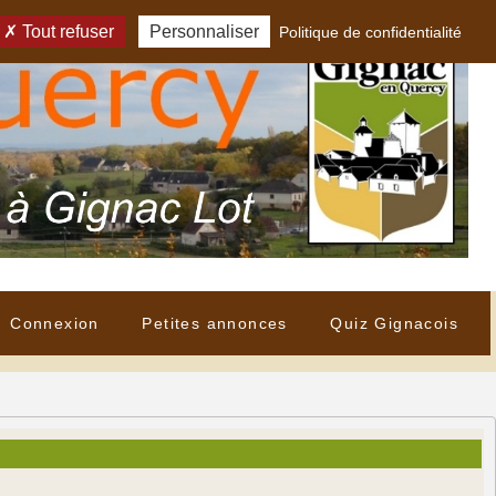
Tout refuser
Personnaliser
Politique de confidentialité
Connexion
Petites annonces
Quiz Gignacois