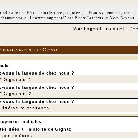
h 30 Salle des Fêtes - Conférence proposée par Ecaussystème en partenari
nshumanisme ou l'homme augmenté" par Pierre Lefebvre et Yves Reynier
Voir l'agenda complet : D
connaissances sur Gignac
mple
-vous la langue de chez nous ?
r" Gignacois 1
-vous la langue de chez nous ?
r" Gignacois 2
-vous la langue de chez nous ?
littérature occitanes
 réponses multiples
tés liées à l'histoire de Gignac
cois célèbres