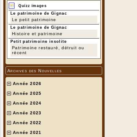
Quizz images
Le patrimoine de Gignac
Le petit patrimoine
Le patrimoine de Gignac
Histoire et patrimoine
Petit patrimoine insolite
Patrimoine restauré, détruit ou
récent
Archives des Nouvelles
Année 2026
Année 2025
Année 2024
Année 2023
Année 2022
Année 2021