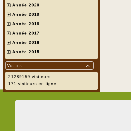
Année 2020
Année 2019
Année 2018
Année 2017
Année 2016
Année 2015
Visites

21289159 visiteurs
171 visiteurs en ligne