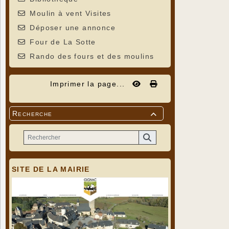
Moulin à vent Visites
Déposer une annonce
Four de La Sotte
Rando des fours et des moulins
Imprimer la page...
Recherche

SITE DE LA MAIRIE