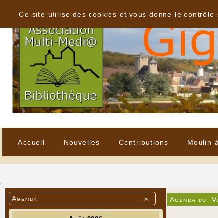
Panneau de gestion des cookies
Ce site utilise des cookies et vous donne le contrôle
Accueil
Nouvelles
Contributions
Moulin 
Agenda
Agenda du
V
