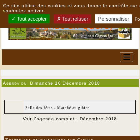
Panneau de gestion des cookies
Ce site utilise des cookies et vous donne le contrôle su
souhaitez activer
Tout accepter
Tout refuser
Personnaliser
Po
Agenda du
Dimanche 16 Décembre 2018
Salle des fêtes - Marché au gibier
Voir l'agenda complet : Décembre 2018
Testez vos connaissances sur Gignac