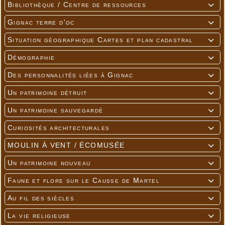
Bibliothèque / Centre de ressources

Gignac terre d'oc

Situation géographique Cartes et plan cadastral

Démographie

Des personnalités liées à Gignac

Un patrimoine détruit

Un patrimoine sauvegardé

Curiosités architecturales

MOULIN À VENT / ÉCOMUSÉE

Un patrimoine nouveau

Faune et flore sur le Causse de Martel

Au fil des siècles

La vie religieuse
