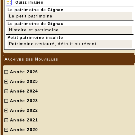
Quizz images
Le patrimoine de Gignac
Le petit patrimoine
Le patrimoine de Gignac
Histoire et patrimoine
Petit patrimoine insolite
Patrimoine restauré, détruit ou récent
Archives des Nouvelles
Année 2026
Année 2025
Année 2024
Année 2023
Année 2022
Année 2021
Année 2020