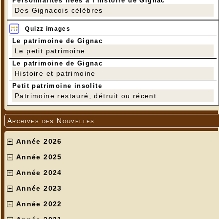
Personnalités liées à l'histoire de Gignac
Des Gignacois célèbres
Quizz images
Le patrimoine de Gignac
Le petit patrimoine
Le patrimoine de Gignac
Histoire et patrimoine
Petit patrimoine insolite
Patrimoine restauré, détruit ou récent
Archives des Nouvelles
Année 2026
Année 2025
Année 2024
Année 2023
Année 2022