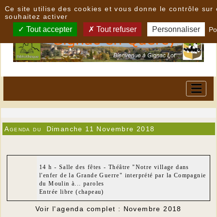
Panneau de gestion des cookies
Ce site utilise des cookies et vous donne le contrôle su
souhaitez activer
Tout accepter
Tout refuser
Personnaliser
Po
Agenda du
Dimanche 11 Novembre 2018
14 h - Salle des fêtes - Théâtre "Notre village dans
l'enfer de la Grande Guerre" interprété par la Compagnie
du Moulin à... paroles
Entrée libre (chapeau)
Voir l'agenda complet : Novembre 2018