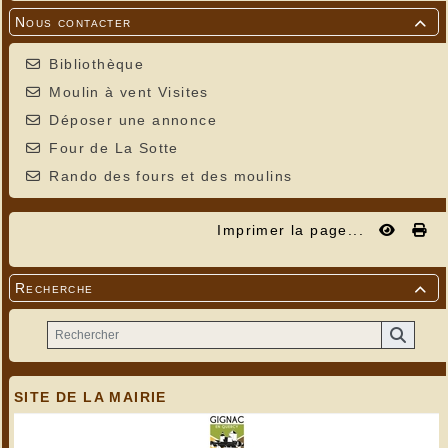
Nous contacter

Bibliothèque
Moulin à vent Visites
Déposer une annonce
Four de La Sotte
Rando des fours et des moulins
Imprimer la page...
Recherche

SITE DE LA MAIRIE