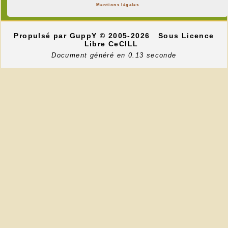
Mentions légales
Propulsé par GuppY
© 2005-2026
Sous Licence
Libre CeCILL
Document généré en 0.13 seconde