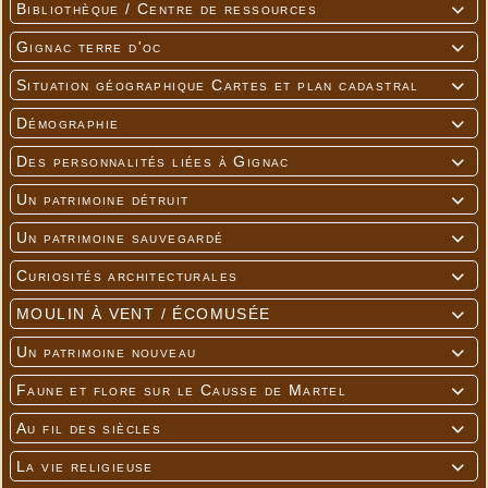
Bibliothèque / Centre de ressources

Gignac terre d'oc

Situation géographique Cartes et plan cadastral

Démographie

Des personnalités liées à Gignac

Un patrimoine détruit

Un patrimoine sauvegardé

Curiosités architecturales

MOULIN À VENT / ÉCOMUSÉE

Un patrimoine nouveau

Faune et flore sur le Causse de Martel

Au fil des siècles

La vie religieuse
