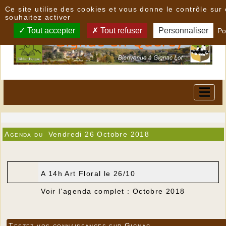
Panneau de gestion des cookies
Ce site utilise des cookies et vous donne le contrôle su
souhaitez activer
Tout accepter
Tout refuser
Personnaliser
Po
Agenda du
Vendredi 26 Octobre 2018
A 14h Art Floral le 26/10
Voir l'agenda complet : Octobre 2018
Testez vos connaissances sur Gignac