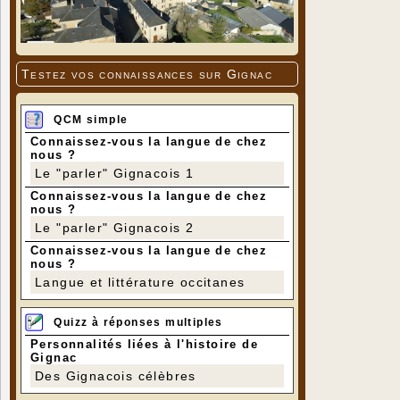
Testez vos connaissances sur Gignac
QCM simple
Connaissez-vous la langue de chez
nous ?
Le "parler" Gignacois 1
Connaissez-vous la langue de chez
nous ?
Le "parler" Gignacois 2
Connaissez-vous la langue de chez
nous ?
Langue et littérature occitanes
Quizz à réponses multiples
Personnalités liées à l'histoire de
Gignac
Des Gignacois célèbres