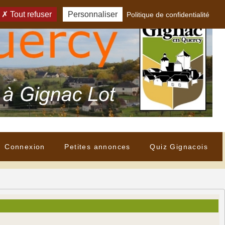
Tout refuser
Personnaliser
Politique de confidentialité
Connexion
Petites annonces
Quiz Gignacois