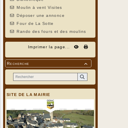
Moulin à vent Visites
Déposer une annonce
Four de La Sotte
Rando des fours et des moulins
Imprimer la page...
Recherche

SITE DE LA MAIRIE