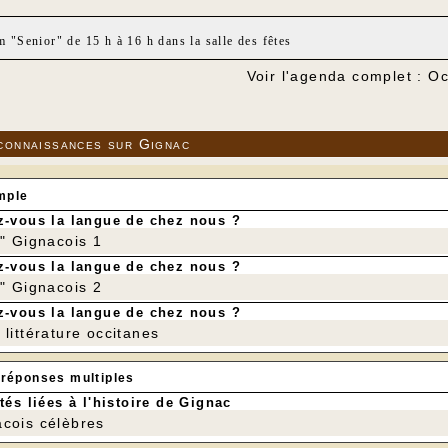
 "Senior" de 15 h à 16 h dans la salle des fêtes
Voir l'agenda complet : O
connaissances sur Gignac
mple
-vous la langue de chez nous ?
r" Gignacois 1
-vous la langue de chez nous ?
r" Gignacois 2
-vous la langue de chez nous ?
littérature occitanes
 réponses multiples
tés liées à l'histoire de Gignac
cois célèbres