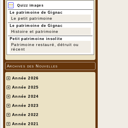
Quizz images
Le patrimoine de Gignac
Le petit patrimoine
Le patrimoine de Gignac
Histoire et patrimoine
Petit patrimoine insolite
Patrimoine restauré, détruit ou
récent
Archives des Nouvelles
Année 2026
Année 2025
Année 2024
Année 2023
Année 2022
Année 2021