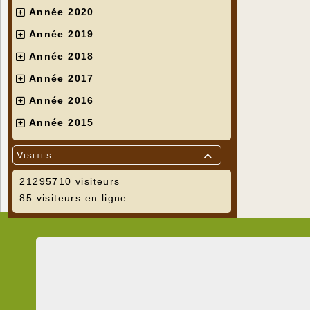
Année 2020
Année 2019
Année 2018
Année 2017
Année 2016
Année 2015
Visites

21295710 visiteurs
85 visiteurs en ligne