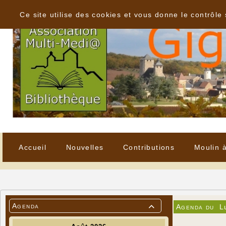
Panneau de gestion des cookies
Ce site utilise des cookies et vous donne le contrôle
Accueil
Nouvelles
Contributions
Moulin 
Agenda
Agenda du
L
