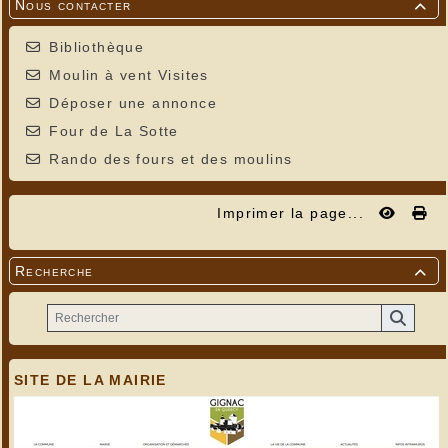
Nous contacter

Bibliothèque
Moulin à vent Visites
Déposer une annonce
Four de La Sotte
Rando des fours et des moulins
Imprimer la page...
Recherche

SITE DE LA MAIRIE