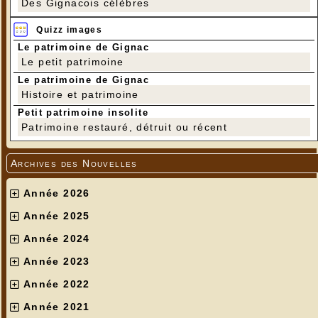
Des Gignacois célèbres
Quizz images
Le patrimoine de Gignac
Le petit patrimoine
Le patrimoine de Gignac
Histoire et patrimoine
Petit patrimoine insolite
Patrimoine restauré, détruit ou récent
Archives des Nouvelles
Année 2026
Année 2025
Année 2024
Année 2023
Année 2022
Année 2021