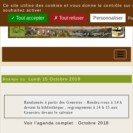
Panneau de gestion des cookies
Ce site utilise des cookies et vous donne le contrôle su
souhaitez activer
Tout accepter
Tout refuser
Personnaliser
Po
Agenda du
Lundi 15 Octobre 2018
Randonnée à partir des Genestes - Rendez-vous à 14 h
devant la bibliothèque ; regroupement à 14 h 15 aux
Genestes devant le calvaire
Voir l'agenda complet : Octobre 2018