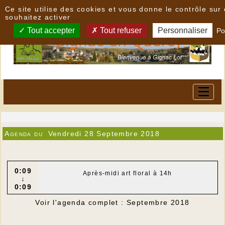
Panneau de gestion des cookies
Ce site utilise des cookies et vous donne le contrôle su
souhaitez activer
Tout accepter
Tout refuser
Personnaliser
Po
Agenda du
Vendredi 28 Septembre 2018
0:09
Après-midi art floral à 14h
↓
0:09
Voir l'agenda complet : Septembre 2018