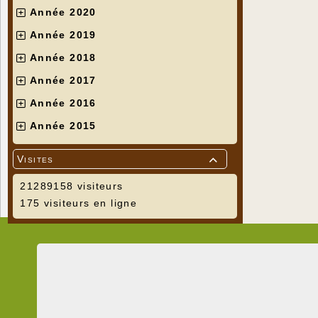
Année 2020
Année 2019
Année 2018
Année 2017
Année 2016
Année 2015
Visites

21289158 visiteurs
175 visiteurs en ligne