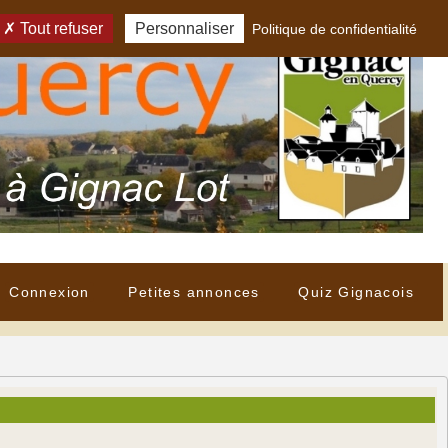
Tout refuser
Personnaliser
Politique de confidentialité
Connexion
Petites annonces
Quiz Gignacois