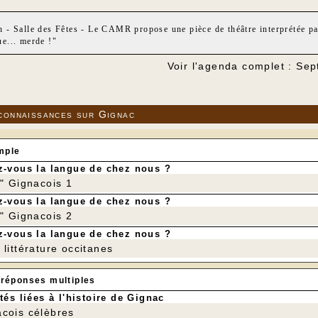
h - Salle des Fêtes - Le CAMR propose une pièce de théâtre interprétée
ue... merde !"
Voir l'agenda complet : Se
connaissances sur Gignac
mple
-vous la langue de chez nous ?
r" Gignacois 1
-vous la langue de chez nous ?
r" Gignacois 2
-vous la langue de chez nous ?
littérature occitanes
 réponses multiples
tés liées à l'histoire de Gignac
cois célèbres