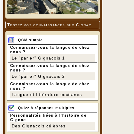
Testez vos connaissances sur Gignac
QCM simple
Connaissez-vous la langue de chez
nous ?
Le "parler" Gignacois 1
Connaissez-vous la langue de chez
nous ?
Le "parler" Gignacois 2
Connaissez-vous la langue de chez
nous ?
Langue et littérature occitanes
Quizz à réponses multiples
Personnalités liées à l'histoire de
Gignac
Des Gignacois célèbres