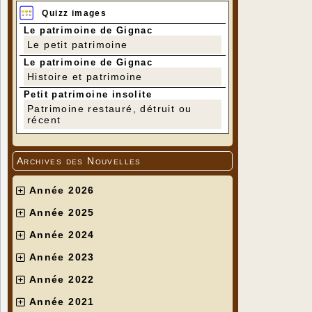
Quizz images
Le patrimoine de Gignac
Le petit patrimoine
Le patrimoine de Gignac
Histoire et patrimoine
Petit patrimoine insolite
Patrimoine restauré, détruit ou
récent
Archives des Nouvelles
Année 2026
Année 2025
Année 2024
Année 2023
Année 2022
Année 2021