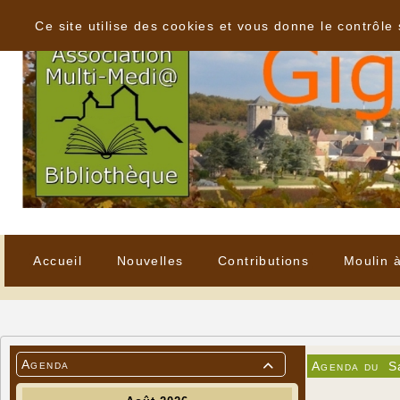
Panneau de gestion des cookies
Ce site utilise des cookies et vous donne le contrôle
Accueil
Nouvelles
Contributions
Moulin 
Agenda
Agenda du
S
