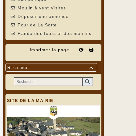
Moulin à vent Visites
Déposer une annonce
Four de La Sotte
Rando des fours et des moulins
Imprimer la page...
Recherche

SITE DE LA MAIRIE