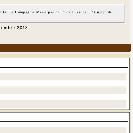
 par la "La Compagnie Même pas peur" de Cuzance : "Un peu de
ptembre 2018