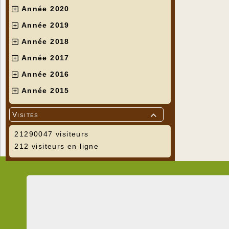
Année 2020
Année 2019
Année 2018
Année 2017
Année 2016
Année 2015
Visites

21290047 visiteurs
212 visiteurs en ligne