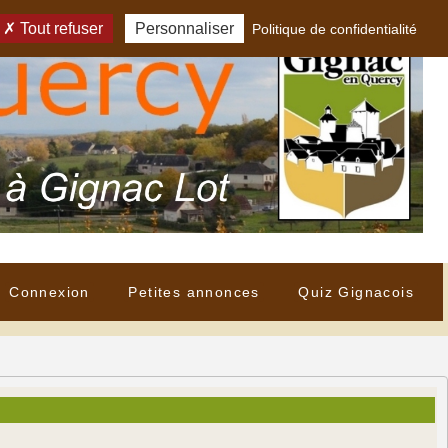
Tout refuser
Personnaliser
Politique de confidentialité
Connexion
Petites annonces
Quiz Gignacois