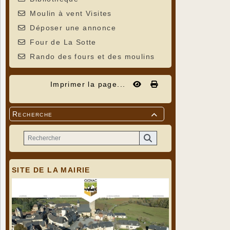
Moulin à vent Visites
Déposer une annonce
Four de La Sotte
Rando des fours et des moulins
Imprimer la page...
Recherche

SITE DE LA MAIRIE