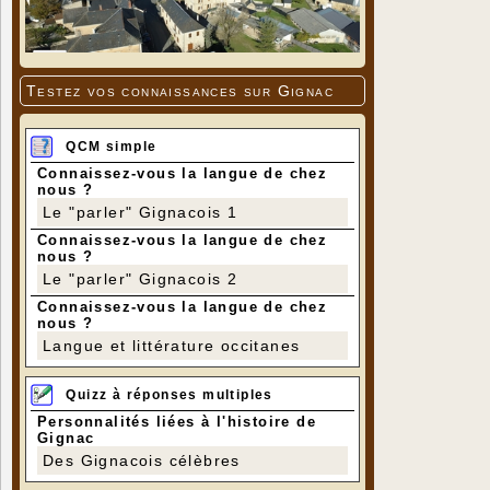
Testez vos connaissances sur Gignac
QCM simple
Connaissez-vous la langue de chez
nous ?
Le "parler" Gignacois 1
Connaissez-vous la langue de chez
nous ?
Le "parler" Gignacois 2
Connaissez-vous la langue de chez
nous ?
Langue et littérature occitanes
Quizz à réponses multiples
Personnalités liées à l'histoire de
Gignac
Des Gignacois célèbres