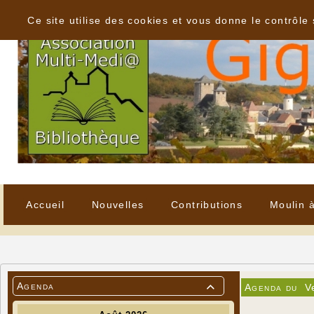
Panneau de gestion des cookies
Ce site utilise des cookies et vous donne le contrôle
Accueil
Nouvelles
Contributions
Moulin 
Agenda
Agenda du
V
