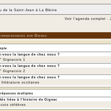
u de la Saint-Jean à La Blénie
Voir l'agenda complet : 
connaissances sur Gignac
mple
-vous la langue de chez nous ?
r" Gignacois 1
-vous la langue de chez nous ?
r" Gignacois 2
-vous la langue de chez nous ?
littérature occitanes
 réponses multiples
tés liées à l'histoire de Gignac
cois célèbres