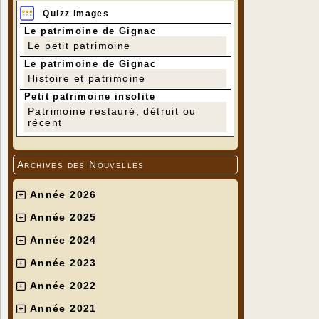
Quizz images
Le patrimoine de Gignac
Le petit patrimoine
Le patrimoine de Gignac
Histoire et patrimoine
Petit patrimoine insolite
Patrimoine restauré, détruit ou
récent
Archives des Nouvelles
Année 2026
Année 2025
Année 2024
Année 2023
Année 2022
Année 2021