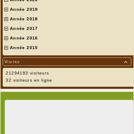
Année 2019
Année 2018
Année 2017
Année 2016
Année 2015
Visites

21294183 visiteurs
32 visiteurs en ligne