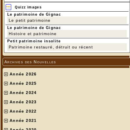
Quizz images
Le patrimoine de Gignac
Le petit patrimoine
Le patrimoine de Gignac
Histoire et patrimoine
Petit patrimoine insolite
Patrimoine restauré, détruit ou récent
Archives des Nouvelles
Année 2026
Année 2025
Année 2024
Année 2023
Année 2022
Année 2021
Année 2020