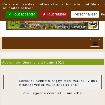
Panneau de gestion des cookies
Ce site utilise des cookies et vous donne le contrôle su
souhaitez activer
Tout accepter
Tout refuser
Personnaliser
Po
Agenda du
Dimanche 17 Juin 2018
Journée du Patrimoine de pays et des moulins - Visites
et mise au vent du moulin de 14 h à 17 h
Voir l'agenda complet : Juin 2018