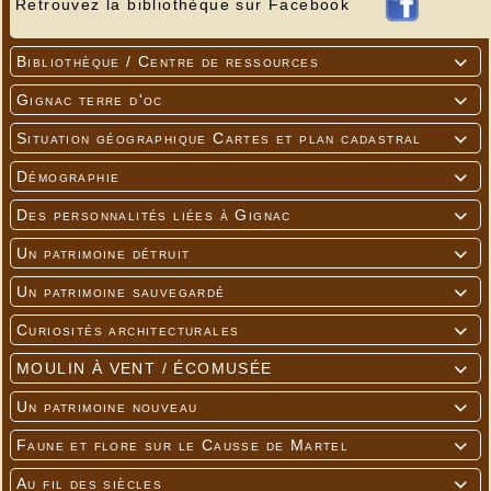
Retrouvez la bibliothèque sur Facebook
Bibliothèque / Centre de ressources

Gignac terre d'oc

Situation géographique Cartes et plan cadastral

Démographie

Des personnalités liées à Gignac

Un patrimoine détruit

Un patrimoine sauvegardé

Curiosités architecturales

MOULIN À VENT / ÉCOMUSÉE

Un patrimoine nouveau

Faune et flore sur le Causse de Martel

Au fil des siècles
