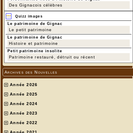
Des Gignacois célèbres
Quizz images
Le patrimoine de Gignac
Le petit patrimoine
Le patrimoine de Gignac
Histoire et patrimoine
Petit patrimoine insolite
Patrimoine restauré, détruit ou récent
Archives des Nouvelles
Année 2026
Année 2025
Année 2024
Année 2023
Année 2022
Année 2021