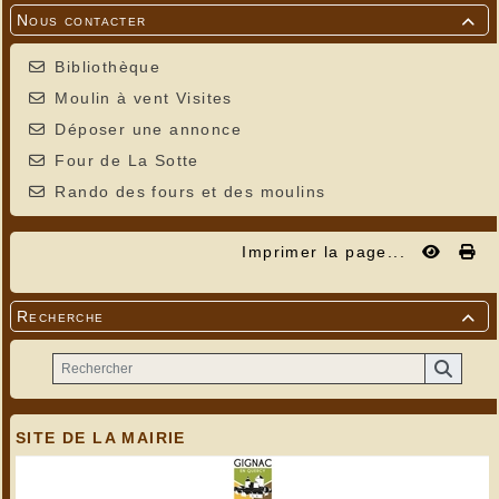
Nous contacter

Bibliothèque
Moulin à vent Visites
Déposer une annonce
Four de La Sotte
Rando des fours et des moulins
Imprimer la page...
Recherche

SITE DE LA MAIRIE