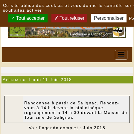
Panneau de gestion des cookies
Ce site utilise des cookies et vous donne le contrôle su
souhaitez activer
Tout accepter
Tout refuser
Personnaliser
Po
Agenda du
Lundi 11 Juin 2018
Randonnée à partir de Salignac. Rendez-
vous à 14 h devant la bibliothèque -
regroupement à 14 h 30 devant la Maison du
Tourisme de Salignac
Voir l'agenda complet : Juin 2018