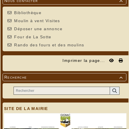
Nous contacter

Bibliothèque
Moulin à vent Visites
Déposer une annonce
Four de La Sotte
Rando des fours et des moulins
Imprimer la page...
Recherche

SITE DE LA MAIRIE