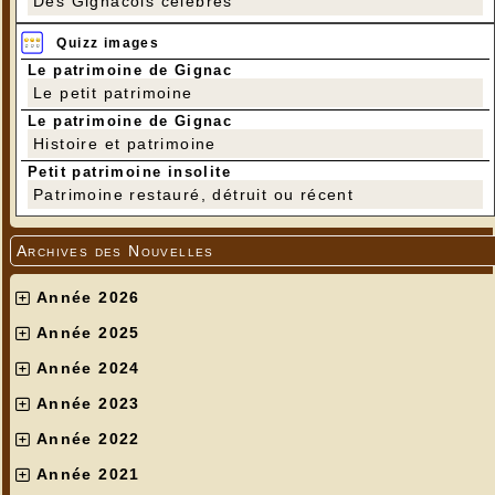
Des Gignacois célèbres
Quizz images
Le patrimoine de Gignac
Le petit patrimoine
Le patrimoine de Gignac
Histoire et patrimoine
Petit patrimoine insolite
Patrimoine restauré, détruit ou récent
Archives des Nouvelles
Année 2026
Année 2025
Année 2024
Année 2023
Année 2022
Année 2021