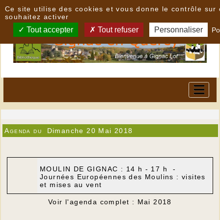
Panneau de gestion des cookies
Ce site utilise des cookies et vous donne le contrôle su
souhaitez activer
Tout accepter
Tout refuser
Personnaliser
Po
Agenda du
Dimanche 20 Mai 2018
MOULIN DE GIGNAC : 14 h - 17 h -
Journées Européennes des Moulins : visites
et mises au vent
Voir l'agenda complet : Mai 2018