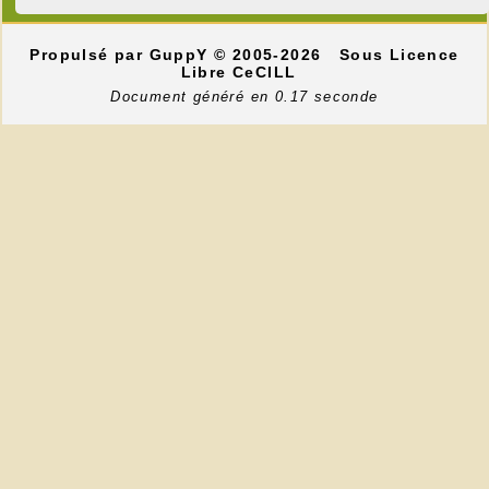
Propulsé par GuppY
© 2005-2026
Sous Licence
Libre CeCILL
Document généré en 0.17 seconde