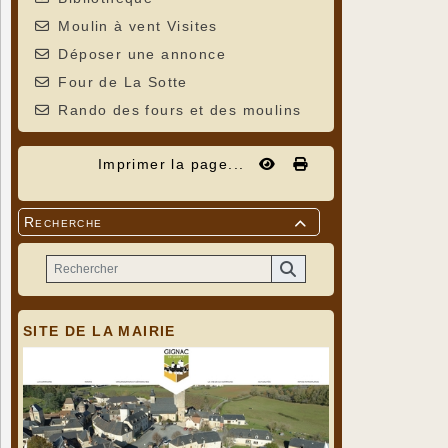
Moulin à vent Visites
Déposer une annonce
Four de La Sotte
Rando des fours et des moulins
Imprimer la page...
Recherche

SITE DE LA MAIRIE