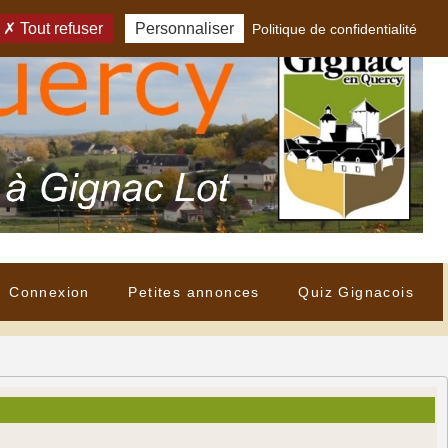
Tout refuser
Personnaliser
Politique de confidentialité
Connexion
Petites annonces
Quiz Gignacois