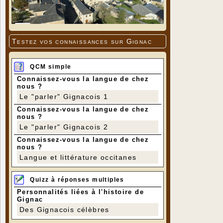
Testez vos connaissances sur Gignac
QCM simple
Connaissez-vous la langue de chez
nous ?
Le "parler" Gignacois 1
Connaissez-vous la langue de chez
nous ?
Le "parler" Gignacois 2
Connaissez-vous la langue de chez
nous ?
Langue et littérature occitanes
Quizz à réponses multiples
Personnalités liées à l'histoire de
Gignac
Des Gignacois célèbres