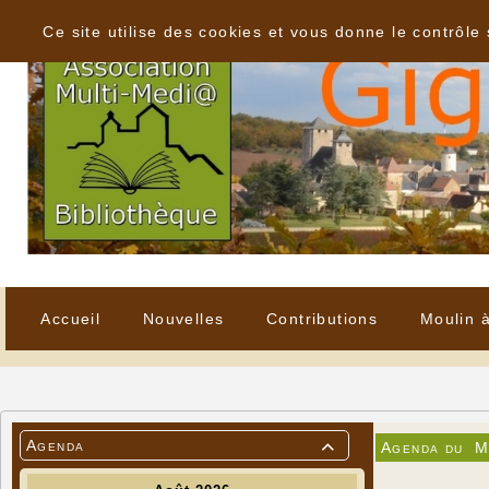
Panneau de gestion des cookies
Ce site utilise des cookies et vous donne le contrôle
Accueil
Nouvelles
Contributions
Moulin 
Agenda
Agenda du
M
