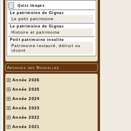
Quizz images
Le patrimoine de Gignac
Le petit patrimoine
Le patrimoine de Gignac
Histoire et patrimoine
Petit patrimoine insolite
Patrimoine restauré, détruit ou
récent
Archives des Nouvelles
Année 2026
Année 2025
Année 2024
Année 2023
Année 2022
Année 2021