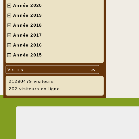
Année 2020
Année 2019
Année 2018
Année 2017
Année 2016
Année 2015
Visites

21290479 visiteurs
202 visiteurs en ligne