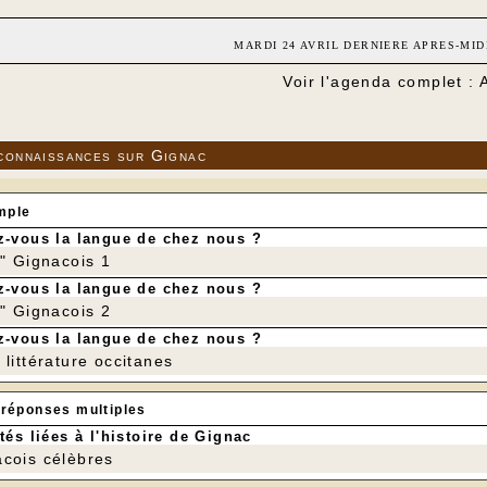
MARDI 24 AVRIL DERNIERE APRES-MID
Voir l'agenda complet : 
connaissances sur Gignac
mple
-vous la langue de chez nous ?
r" Gignacois 1
-vous la langue de chez nous ?
r" Gignacois 2
-vous la langue de chez nous ?
littérature occitanes
 réponses multiples
tés liées à l'histoire de Gignac
cois célèbres