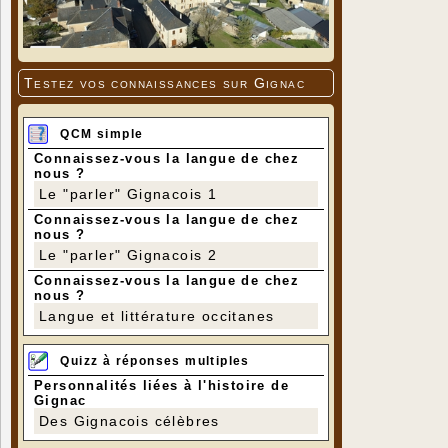
Testez vos connaissances sur Gignac
QCM simple
Connaissez-vous la langue de chez
nous ?
Le "parler" Gignacois 1
Connaissez-vous la langue de chez
nous ?
Le "parler" Gignacois 2
Connaissez-vous la langue de chez
nous ?
Langue et littérature occitanes
Quizz à réponses multiples
Personnalités liées à l'histoire de
Gignac
Des Gignacois célèbres