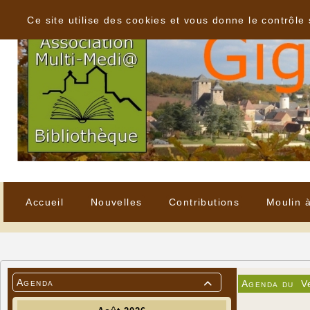
Panneau de gestion des cookies
Ce site utilise des cookies et vous donne le contrôle
Accueil
Nouvelles
Contributions
Moulin 
Agenda
Agenda du
V
