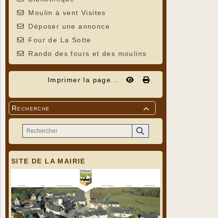
Moulin à vent Visites
Déposer une annonce
Four de La Sotte
Rando des fours et des moulins
Imprimer la page...
Recherche

SITE DE LA MAIRIE