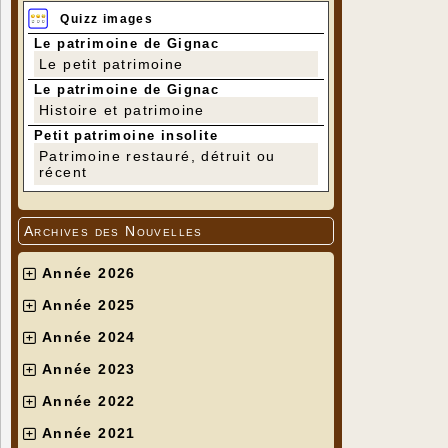
Quizz images
Le patrimoine de Gignac
Le petit patrimoine
Le patrimoine de Gignac
Histoire et patrimoine
Petit patrimoine insolite
Patrimoine restauré, détruit ou
récent
Archives des Nouvelles
Année 2026
Année 2025
Année 2024
Année 2023
Année 2022
Année 2021