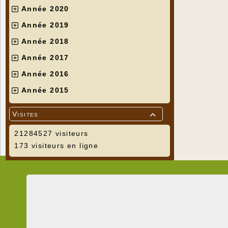
Année 2020
Année 2019
Année 2018
Année 2017
Année 2016
Année 2015
Visites

21284527 visiteurs
173 visiteurs en ligne