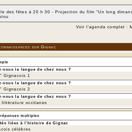
lle des fêtes à 20 h 30 - Projection du film "Un long dima
utou
Voir l'agenda complet :
connaissances sur Gignac
mple
-vous la langue de chez nous ?
r" Gignacois 1
-vous la langue de chez nous ?
r" Gignacois 2
-vous la langue de chez nous ?
littérature occitanes
 réponses multiples
tés liées à l'histoire de Gignac
cois célèbres