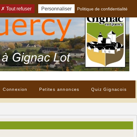
Tout refuser
Personnaliser
Politique de confidentialité
Connexion
Petites annonces
Quiz Gignacois