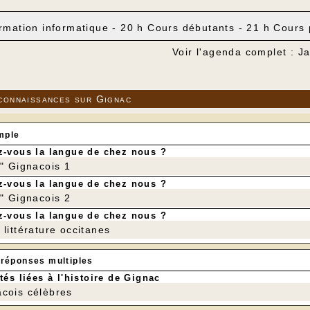
rmation informatique - 20 h Cours débutants - 21 h Cours 
Voir l'agenda complet : J
connaissances sur Gignac
mple
-vous la langue de chez nous ?
r" Gignacois 1
-vous la langue de chez nous ?
r" Gignacois 2
-vous la langue de chez nous ?
littérature occitanes
 réponses multiples
tés liées à l'histoire de Gignac
cois célèbres