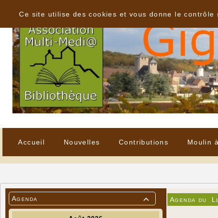
Panneau de gestion des cookies
Ce site utilise des cookies et vous donne le contrôle
Accueil
Nouvelles
Contributions
Moulin 
Agenda
Agenda du
L
