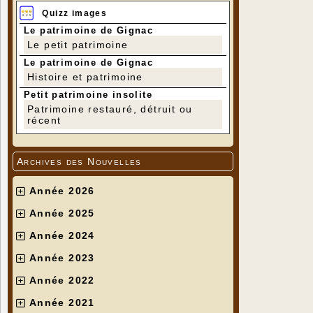
Quizz images
Le patrimoine de Gignac
Le petit patrimoine
Le patrimoine de Gignac
Histoire et patrimoine
Petit patrimoine insolite
Patrimoine restauré, détruit ou
récent
Archives des Nouvelles
Année 2026
Année 2025
Année 2024
Année 2023
Année 2022
Année 2021