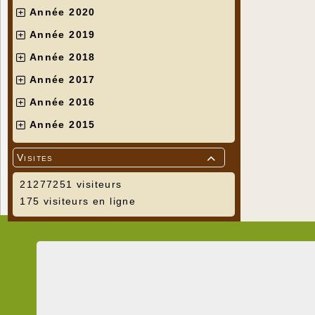
Année 2020
Année 2019
Année 2018
Année 2017
Année 2016
Année 2015
Visites

21277251 visiteurs
175 visiteurs en ligne