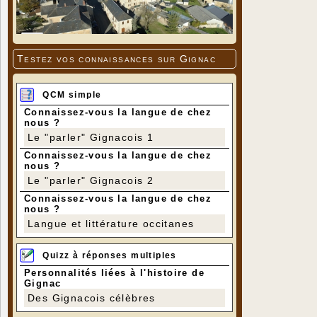
Testez vos connaissances sur Gignac
QCM simple
Connaissez-vous la langue de chez
nous ?
Le "parler" Gignacois 1
Connaissez-vous la langue de chez
nous ?
Le "parler" Gignacois 2
Connaissez-vous la langue de chez
nous ?
Langue et littérature occitanes
Quizz à réponses multiples
Personnalités liées à l'histoire de
Gignac
Des Gignacois célèbres