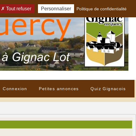
Tout refuser
Personnaliser
Politique de confidentialité
Connexion
Petites annonces
Quiz Gignacois