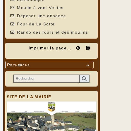
Moulin à vent Visites
Déposer une annonce
Four de La Sotte
Rando des fours et des moulins
Imprimer la page...
Recherche

SITE DE LA MAIRIE