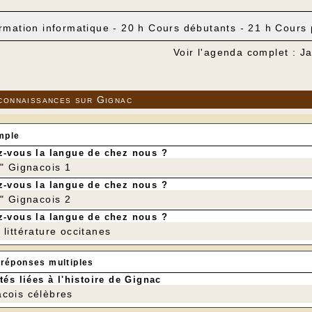
rmation informatique - 20 h Cours débutants - 21 h Cours 
Voir l'agenda complet : J
connaissances sur Gignac
mple
-vous la langue de chez nous ?
r" Gignacois 1
-vous la langue de chez nous ?
r" Gignacois 2
-vous la langue de chez nous ?
littérature occitanes
 réponses multiples
tés liées à l'histoire de Gignac
cois célèbres