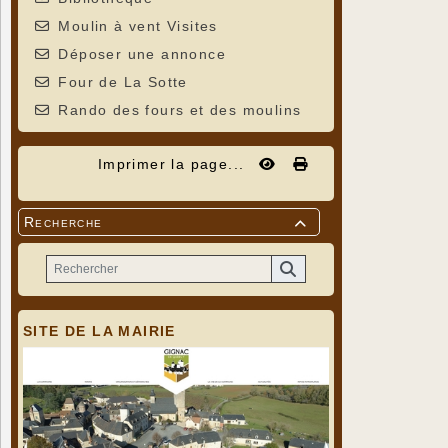
Moulin à vent Visites
Déposer une annonce
Four de La Sotte
Rando des fours et des moulins
Imprimer la page...
Recherche

SITE DE LA MAIRIE