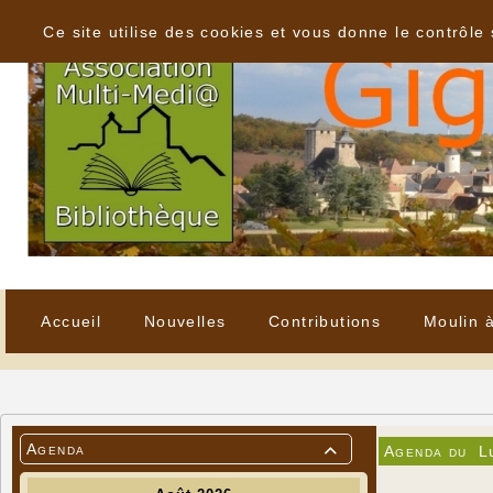
Panneau de gestion des cookies
Ce site utilise des cookies et vous donne le contrôle
Accueil
Nouvelles
Contributions
Moulin 
Agenda
Agenda du
L
