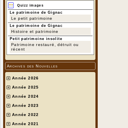
Quizz images
Le patrimoine de Gignac
Le petit patrimoine
Le patrimoine de Gignac
Histoire et patrimoine
Petit patrimoine insolite
Patrimoine restauré, détruit ou
récent
Archives des Nouvelles
Année 2026
Année 2025
Année 2024
Année 2023
Année 2022
Année 2021