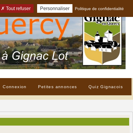
Tout refuser
Personnaliser
Politique de confidentialité
Connexion
Petites annonces
Quiz Gignacois