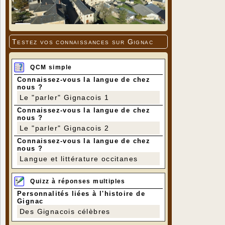
Testez vos connaissances sur Gignac
QCM simple
Connaissez-vous la langue de chez
nous ?
Le "parler" Gignacois 1
Connaissez-vous la langue de chez
nous ?
Le "parler" Gignacois 2
Connaissez-vous la langue de chez
nous ?
Langue et littérature occitanes
Quizz à réponses multiples
Personnalités liées à l'histoire de
Gignac
Des Gignacois célèbres