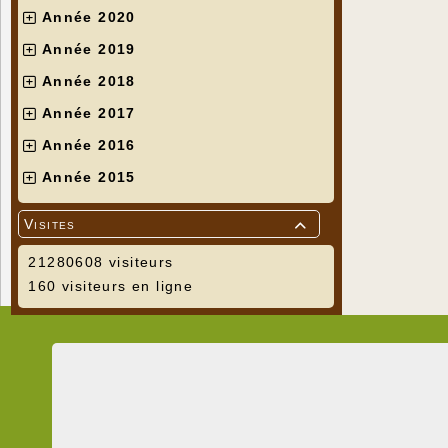
Année 2020
Année 2019
Année 2018
Année 2017
Année 2016
Année 2015
Visites

21280608 visiteurs
160 visiteurs en ligne