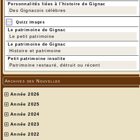
Personnalités liées à l'histoire de Gignac
Des Gignacois célèbres
Quizz images
Le patrimoine de Gignac
Le petit patrimoine
Le patrimoine de Gignac
Histoire et patrimoine
Petit patrimoine insolite
Patrimoine restauré, détruit ou récent
Archives des Nouvelles
Année 2026
Année 2025
Année 2024
Année 2023
Année 2022