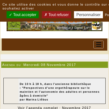
Panneau de gestion des cookies
Ce site utilise des cookies et vous donne le contrôle su
souhaitez activer
Tout accepter
Tout refuser
Personnaliser
Po
Agenda du
Mercredi 08 Novembre 2017
De 10 h à 18 h, dans l'ancienne bibliothèque
: "Perspectives d'une ergothérapeute sur le
maintien et l'autonomie des adultes et personnes
âgées à domicile"
par Marina Liébus
Voir l'agenda complet : Novembre 2017