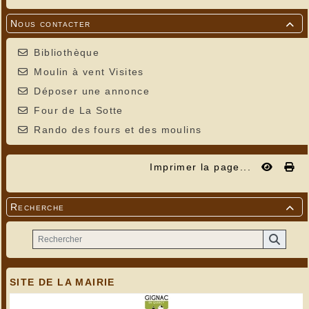
Nous contacter

Bibliothèque
Moulin à vent Visites
Déposer une annonce
Four de La Sotte
Rando des fours et des moulins
Imprimer la page...
Recherche

SITE DE LA MAIRIE