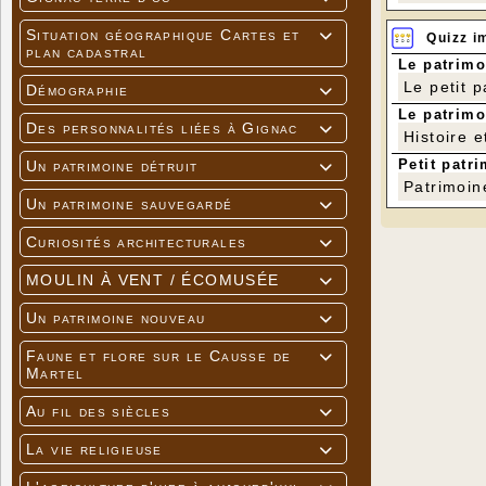
Situation géographique Cartes et

Quizz i
plan cadastral
Le patrimo
Le petit 
Démographie

Le patrimo
Des personnalités liées à Gignac

Histoire e
Petit patri
Un patrimoine détruit

Patrimoin
Un patrimoine sauvegardé

Curiosités architecturales

MOULIN À VENT / ÉCOMUSÉE

Un patrimoine nouveau

Faune et flore sur le Causse de

Martel
Au fil des siècles

La vie religieuse
