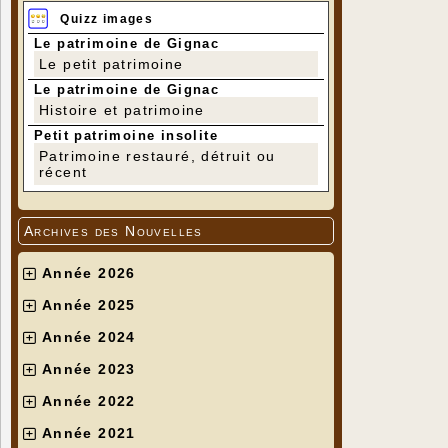
Quizz images
Le patrimoine de Gignac
Le petit patrimoine
Le patrimoine de Gignac
Histoire et patrimoine
Petit patrimoine insolite
Patrimoine restauré, détruit ou
récent
Archives des Nouvelles
Année 2026
Année 2025
Année 2024
Année 2023
Année 2022
Année 2021