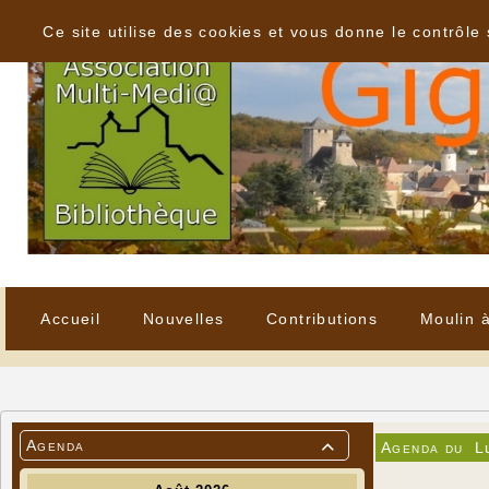
Panneau de gestion des cookies
Ce site utilise des cookies et vous donne le contrôle
Accueil
Nouvelles
Contributions
Moulin 
Agenda
Agenda du
L
