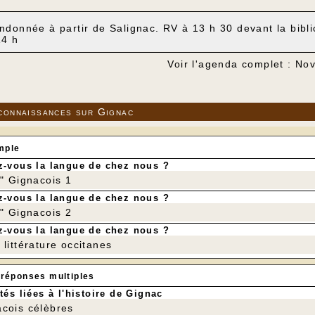
ndonnée à partir de Salignac. RV à 13 h 30 devant la bib
14 h
Voir l'agenda complet : N
connaissances sur Gignac
mple
-vous la langue de chez nous ?
r" Gignacois 1
-vous la langue de chez nous ?
r" Gignacois 2
-vous la langue de chez nous ?
littérature occitanes
 réponses multiples
tés liées à l'histoire de Gignac
cois célèbres