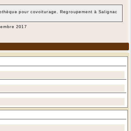
liothèque pour covoiturage. Regroupement à Salignac
ovembre 2017