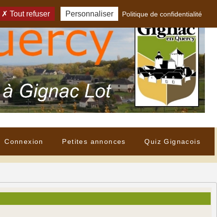
Tout refuser
Personnaliser
Politique de confidentialité
Connexion
Petites annonces
Quiz Gignacois