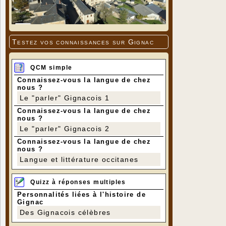
Testez vos connaissances sur Gignac
QCM simple
Connaissez-vous la langue de chez
nous ?
Le "parler" Gignacois 1
Connaissez-vous la langue de chez
nous ?
Le "parler" Gignacois 2
Connaissez-vous la langue de chez
nous ?
Langue et littérature occitanes
Quizz à réponses multiples
Personnalités liées à l'histoire de
Gignac
Des Gignacois célèbres