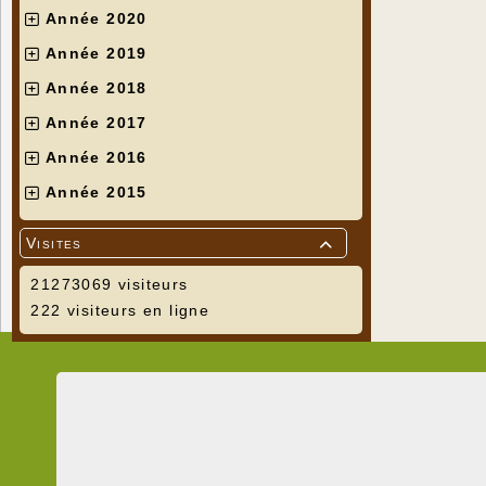
Année 2020
Année 2019
Année 2018
Année 2017
Année 2016
Année 2015
Visites

21273069 visiteurs
222 visiteurs en ligne