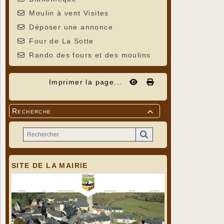
Moulin à vent Visites
Déposer une annonce
Four de La Sotte
Rando des fours et des moulins
Imprimer la page...
Recherche

SITE DE LA MAIRIE