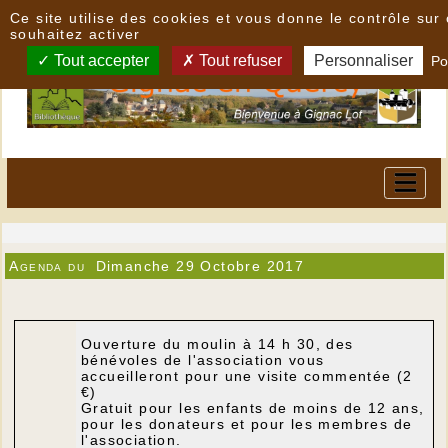
Panneau de gestion des cookies
Ce site utilise des cookies et vous donne le contrôle su
souhaitez activer
Tout accepter
Tout refuser
Personnaliser
Po
Agenda du
Dimanche 29 Octobre 2017
Ouverture du moulin à 14 h 30, des
bénévoles de l'association vous
accueilleront pour une visite commentée (2
€)
Gratuit pour les enfants de moins de 12 ans,
pour les donateurs et pour les membres de
l'association.