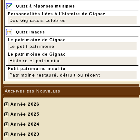
Quizz à réponses multiples
Personnalités liées à l'histoire de Gignac
Des Gignacois célèbres
Quizz images
Le patrimoine de Gignac
Le petit patrimoine
Le patrimoine de Gignac
Histoire et patrimoine
Petit patrimoine insolite
Patrimoine restauré, détruit ou récent
Archives des Nouvelles
Année 2026
Année 2025
Année 2024
Année 2023