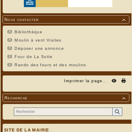
Nous contacter

Bibliothèque
Moulin à vent Visites
Déposer une annonce
Four de La Sotte
Rando des fours et des moulins
Imprimer la page...
Recherche

SITE DE LA MAIRIE