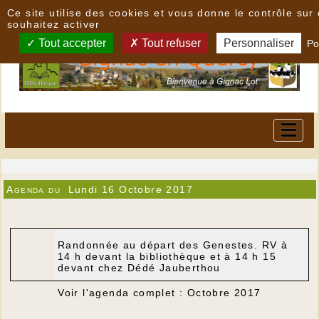
Panneau de gestion des cookies
Ce site utilise des cookies et vous donne le contrôle su
souhaitez activer
Tout accepter
Tout refuser
Personnaliser
Po
Agenda du
Lundi 16 Octobre 2017
Randonnée au départ des Genestes. RV à
14 h devant la bibliothèque et à 14 h 15
devant chez Dédé Jauberthou
Voir l'agenda complet : Octobre 2017