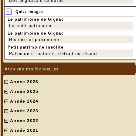
Des Gignacois célèbres
Quizz images
Le patrimoine de Gignac
Le petit patrimoine
Le patrimoine de Gignac
Histoire et patrimoine
Petit patrimoine insolite
Patrimoine restauré, détruit ou récent
Archives des Nouvelles
Année 2026
Année 2025
Année 2024
Année 2023
Année 2022
Année 2021