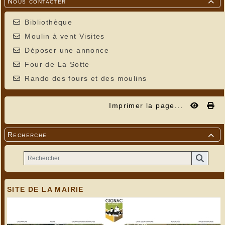
Nous contacter

Bibliothèque
Moulin à vent Visites
Déposer une annonce
Four de La Sotte
Rando des fours et des moulins
Imprimer la page...
Recherche

SITE DE LA MAIRIE