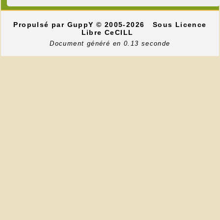
Propulsé par GuppY
© 2005-2026
Sous Licence
Libre CeCILL
Document généré en 0.13 seconde