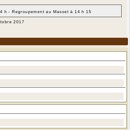
14 h - Regroupement au Masset à 14 h 15
ctobre 2017