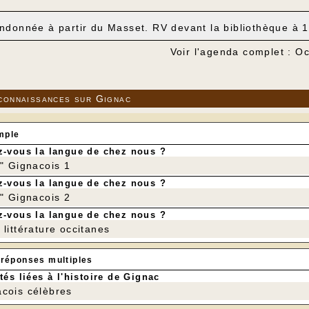
ndonnée à partir du Masset. RV devant la bibliothèque à 
Voir l'agenda complet : O
connaissances sur Gignac
mple
-vous la langue de chez nous ?
r" Gignacois 1
-vous la langue de chez nous ?
r" Gignacois 2
-vous la langue de chez nous ?
littérature occitanes
 réponses multiples
tés liées à l'histoire de Gignac
cois célèbres