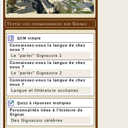
Testez vos connaissances sur Gignac
QCM simple
Connaissez-vous la langue de chez
nous ?
Le "parler" Gignacois 1
Connaissez-vous la langue de chez
nous ?
Le "parler" Gignacois 2
Connaissez-vous la langue de chez
nous ?
Langue et littérature occitanes
Quizz à réponses multiples
Personnalités liées à l'histoire de
Gignac
Des Gignacois célèbres