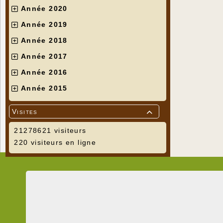
Année 2020
Année 2019
Année 2018
Année 2017
Année 2016
Année 2015
Visites

21278621 visiteurs
220 visiteurs en ligne