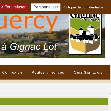
Tout refuser
Personnaliser
Politique de confidentialité
Connexion
Petites annonces
Quiz Gignacois