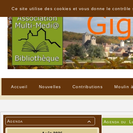
Panneau de gestion des cookies
Ce site utilise des cookies et vous donne le contrôle
Accueil
Nouvelles
Contributions
Moulin 
Agenda
Agenda du
L
