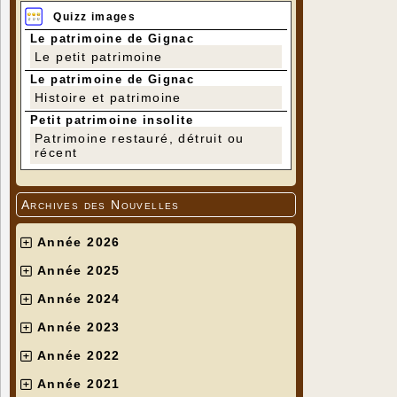
Quizz images
Le patrimoine de Gignac
Le petit patrimoine
Le patrimoine de Gignac
Histoire et patrimoine
Petit patrimoine insolite
Patrimoine restauré, détruit ou
récent
Archives des Nouvelles
Année 2026
Année 2025
Année 2024
Année 2023
Année 2022
Année 2021