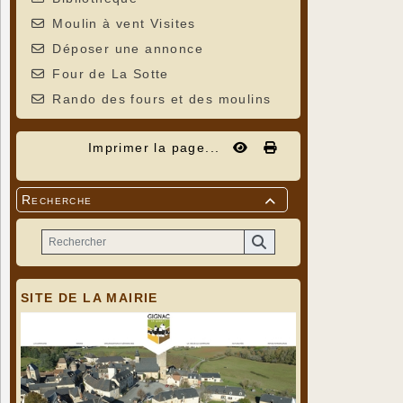
Moulin à vent Visites
Déposer une annonce
Four de La Sotte
Rando des fours et des moulins
Imprimer la page...
Recherche

SITE DE LA MAIRIE