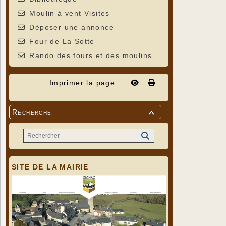
Moulin à vent Visites
Déposer une annonce
Four de La Sotte
Rando des fours et des moulins
Imprimer la page...
Recherche

SITE DE LA MAIRIE