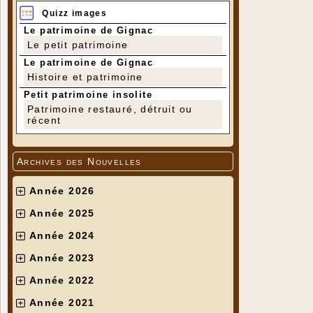
Quizz images
Le patrimoine de Gignac
Le petit patrimoine
Le patrimoine de Gignac
Histoire et patrimoine
Petit patrimoine insolite
Patrimoine restauré, détruit ou
récent
Archives des Nouvelles
Année 2026
Année 2025
Année 2024
Année 2023
Année 2022
Année 2021