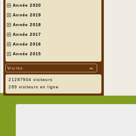
Année 2020
Année 2019
Année 2018
Année 2017
Année 2016
Année 2015
Visites

21287904 visiteurs
289 visiteurs en ligne