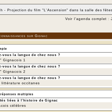
 h - Projection du film "L'Ascension" dans la salle des fête
Voir l'agenda complet : 
connaissances sur Gignac
mple
-vous la langue de chez nous ?
r" Gignacois 1
-vous la langue de chez nous ?
r" Gignacois 2
-vous la langue de chez nous ?
littérature occitanes
 réponses multiples
tés liées à l'histoire de Gignac
cois célèbres