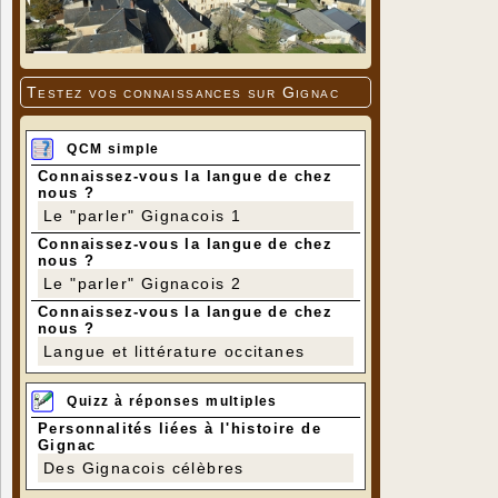
Testez vos connaissances sur Gignac
QCM simple
Connaissez-vous la langue de chez
nous ?
Le "parler" Gignacois 1
Connaissez-vous la langue de chez
nous ?
Le "parler" Gignacois 2
Connaissez-vous la langue de chez
nous ?
Langue et littérature occitanes
Quizz à réponses multiples
Personnalités liées à l'histoire de
Gignac
Des Gignacois célèbres