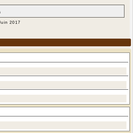
s
Juin 2017