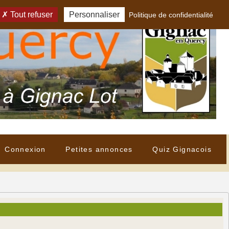
Tout refuser
Personnaliser
Politique de confidentialité
Connexion
Petites annonces
Quiz Gignacois