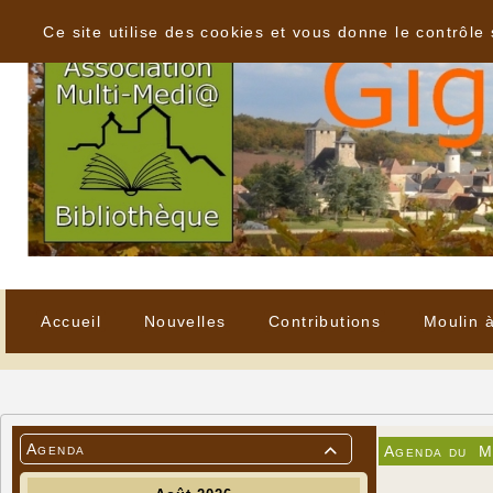
Panneau de gestion des cookies
Ce site utilise des cookies et vous donne le contrôle
Accueil
Nouvelles
Contributions
Moulin 
Agenda
Agenda du
M
