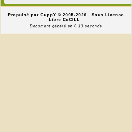
Propulsé par GuppY
© 2005-2026
Sous Licence
Libre CeCILL
Document généré en 0.13 seconde