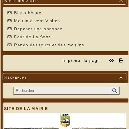
Nous contacter

Bibliothèque
Moulin à vent Visites
Déposer une annonce
Four de La Sotte
Rando des fours et des moulins
Imprimer la page...
Recherche

SITE DE LA MAIRIE