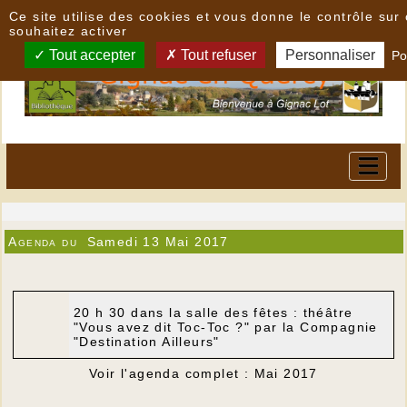
Panneau de gestion des cookies
Ce site utilise des cookies et vous donne le contrôle su
souhaitez activer
Tout accepter
Tout refuser
Personnaliser
Po
Agenda du
Samedi 13 Mai 2017
20 h 30 dans la salle des fêtes : théâtre
"Vous avez dit Toc-Toc ?" par la Compagnie
"Destination Ailleurs"
Voir l'agenda complet : Mai 2017