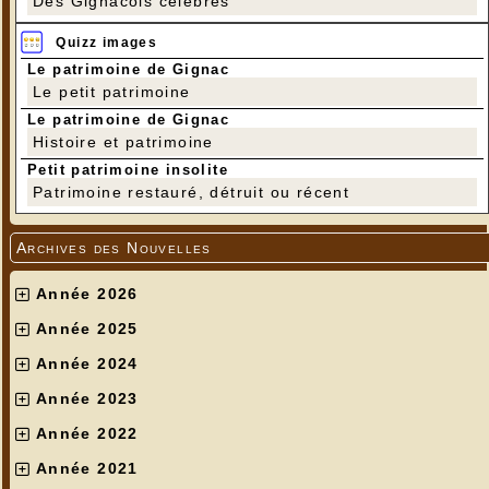
Des Gignacois célèbres
Quizz images
Le patrimoine de Gignac
Le petit patrimoine
Le patrimoine de Gignac
Histoire et patrimoine
Petit patrimoine insolite
Patrimoine restauré, détruit ou récent
Archives des Nouvelles
Année 2026
Année 2025
Année 2024
Année 2023
Année 2022
Année 2021