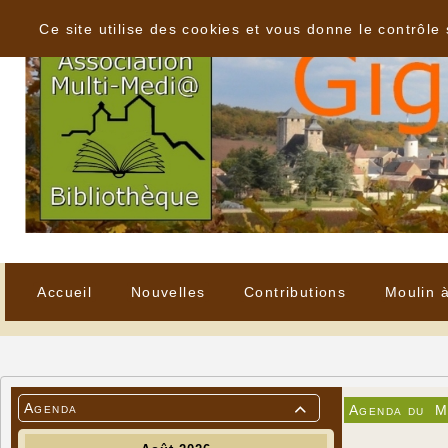
Panneau de gestion des cookies
Ce site utilise des cookies et vous donne le contrôle
Accueil
Nouvelles
Contributions
Moulin 
Agenda
Agenda du
M
