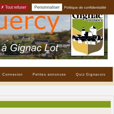
Tout refuser
Personnaliser
Politique de confidentialité
Connexion
Petites annonces
Quiz Gignacois