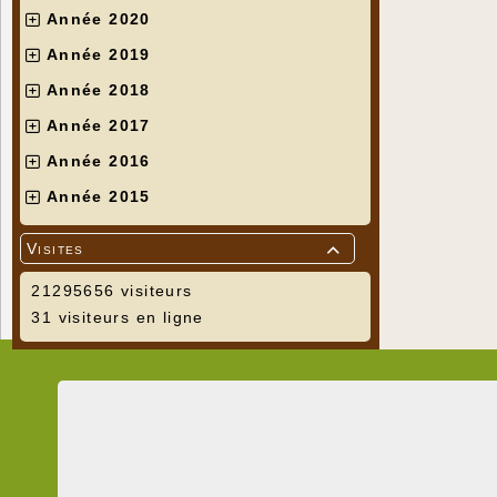
Année 2020
Année 2019
Année 2018
Année 2017
Année 2016
Année 2015
Visites

21295656 visiteurs
31 visiteurs en ligne