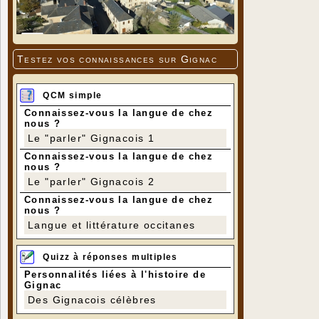
Testez vos connaissances sur Gignac
QCM simple
Connaissez-vous la langue de chez
nous ?
Le "parler" Gignacois 1
Connaissez-vous la langue de chez
nous ?
Le "parler" Gignacois 2
Connaissez-vous la langue de chez
nous ?
Langue et littérature occitanes
Quizz à réponses multiples
Personnalités liées à l'histoire de
Gignac
Des Gignacois célèbres