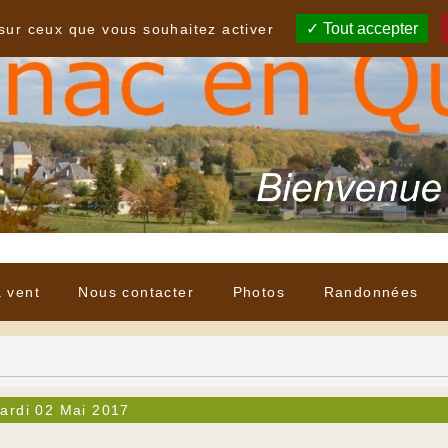
Tout accepter
 sur ceux que vous souhaitez activer
à vent
Nous contacter
Photos
Randonnées
ardi 02 Mai 2017