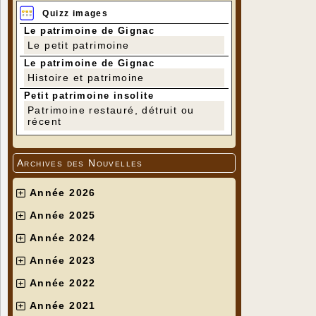
Quizz images
Le patrimoine de Gignac
Le petit patrimoine
Le patrimoine de Gignac
Histoire et patrimoine
Petit patrimoine insolite
Patrimoine restauré, détruit ou
récent
Archives des Nouvelles
Année 2026
Année 2025
Année 2024
Année 2023
Année 2022
Année 2021