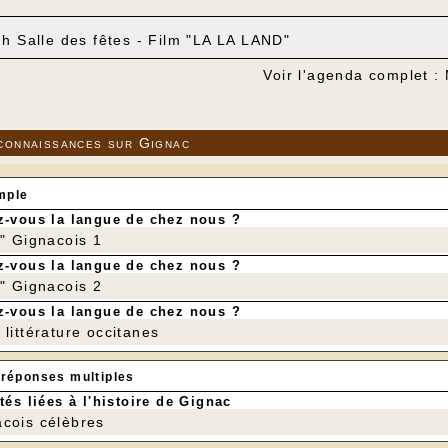
 h Salle des fêtes - Film "LA LA LAND"
Voir l'agenda complet :
connaissances sur Gignac
mple
-vous la langue de chez nous ?
r" Gignacois 1
-vous la langue de chez nous ?
r" Gignacois 2
-vous la langue de chez nous ?
littérature occitanes
 réponses multiples
tés liées à l'histoire de Gignac
cois célèbres