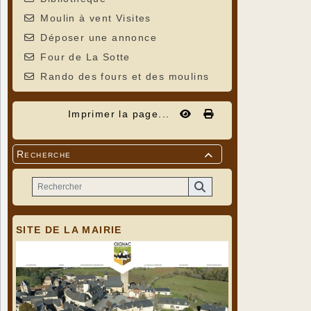
Moulin à vent Visites
Déposer une annonce
Four de La Sotte
Rando des fours et des moulins
Imprimer la page...
Recherche

SITE DE LA MAIRIE