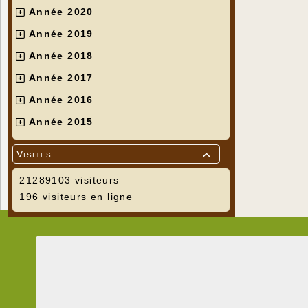
Année 2020
Année 2019
Année 2018
Année 2017
Année 2016
Année 2015
Visites

21289103 visiteurs
196 visiteurs en ligne