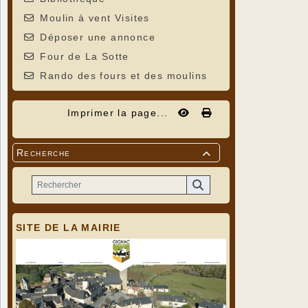
Moulin à vent Visites
Déposer une annonce
Four de La Sotte
Rando des fours et des moulins
Imprimer la page...
Recherche

SITE DE LA MAIRIE