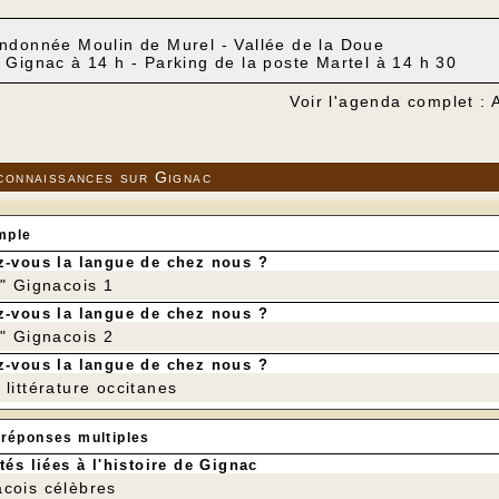
ndonnée Moulin de Murel - Vallée de la Doue
 Gignac à 14 h - Parking de la poste Martel à 14 h 30
Voir l'agenda complet : 
connaissances sur Gignac
mple
-vous la langue de chez nous ?
r" Gignacois 1
-vous la langue de chez nous ?
r" Gignacois 2
-vous la langue de chez nous ?
littérature occitanes
 réponses multiples
tés liées à l'histoire de Gignac
cois célèbres