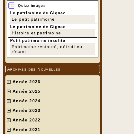
Quizz images
Le patrimoine de Gignac
Le petit patrimoine
Le patrimoine de Gignac
Histoire et patrimoine
Petit patrimoine insolite
Patrimoine restauré, détruit ou
récent
Archives des Nouvelles
Année 2026
Année 2025
Année 2024
Année 2023
Année 2022
Année 2021