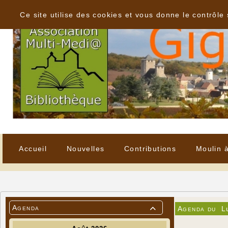
Panneau de gestion des cookies
Ce site utilise des cookies et vous donne le contrôle
Accueil
Nouvelles
Contributions
Moulin 
Agenda
Agenda du
L
