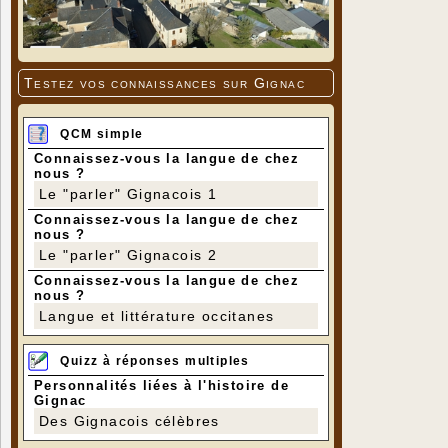
Testez vos connaissances sur Gignac
QCM simple
Connaissez-vous la langue de chez
nous ?
Le "parler" Gignacois 1
Connaissez-vous la langue de chez
nous ?
Le "parler" Gignacois 2
Connaissez-vous la langue de chez
nous ?
Langue et littérature occitanes
Quizz à réponses multiples
Personnalités liées à l'histoire de
Gignac
Des Gignacois célèbres