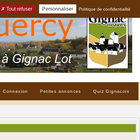
Tout refuser
Personnaliser
Politique de confidentialité
Connexion
Petites annonces
Quiz Gignacois