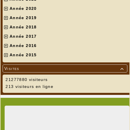
Année 2020
Année 2019
Année 2018
Année 2017
Année 2016
Année 2015
Visites

21277880 visiteurs
213 visiteurs en ligne