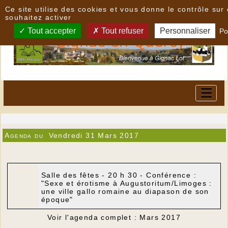
Panneau de gestion des cookies
Ce site utilise des cookies et vous donne le contrôle su
souhaitez activer
Tout accepter
Tout refuser
Personnaliser
Po
Agenda du
Vendredi 31 Mars 2017
Salle des fêtes - 20 h 30 - Conférence :
"Sexe et érotisme à Augustoritum/Limoges :
une ville gallo romaine au diapason de son
époque"
Voir l'agenda complet : Mars 2017