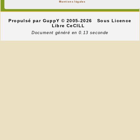
Mentions légales
Propulsé par GuppY
© 2005-2026
Sous Licence
Libre CeCILL
Document généré en 0.13 seconde