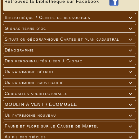
Retrouvez la bibliothèque sur Facebook
Bibliothèque / Centre de ressources

Gignac terre d'oc

Situation géographique Cartes et plan cadastral

Démographie

Des personnalités liées à Gignac

Un patrimoine détruit

Un patrimoine sauvegardé

Curiosités architecturales

MOULIN À VENT / ÉCOMUSÉE

Un patrimoine nouveau

Faune et flore sur le Causse de Martel

Au fil des siècles
