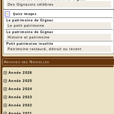
Des Gignacois célèbres
Quizz images
Le patrimoine de Gignac
Le petit patrimoine
Le patrimoine de Gignac
Histoire et patrimoine
Petit patrimoine insolite
Patrimoine restauré, détruit ou récent
Archives des Nouvelles
Année 2026
Année 2025
Année 2024
Année 2023
Année 2022
Année 2021