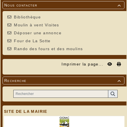
Nous contacter

Bibliothèque
Moulin à vent Visites
Déposer une annonce
Four de La Sotte
Rando des fours et des moulins
Imprimer la page...
Recherche

SITE DE LA MAIRIE