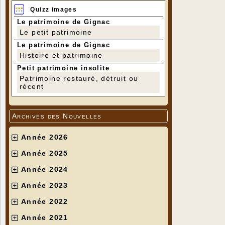
Quizz images
Le patrimoine de Gignac
Le petit patrimoine
Le patrimoine de Gignac
Histoire et patrimoine
Petit patrimoine insolite
Patrimoine restauré, détruit ou
récent
Archives des Nouvelles
Année 2026
Année 2025
Année 2024
Année 2023
Année 2022
Année 2021