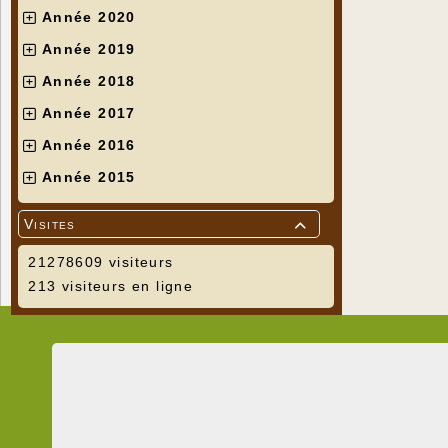
Année 2020
Année 2019
Année 2018
Année 2017
Année 2016
Année 2015
Visites

21278609 visiteurs
213 visiteurs en ligne