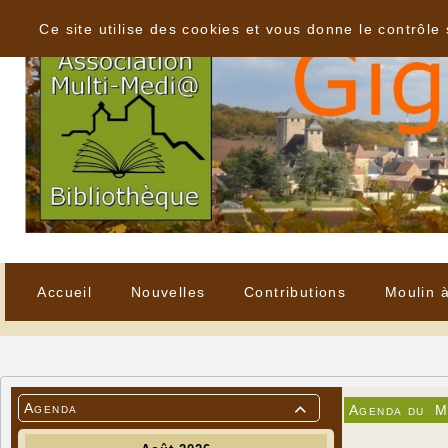
Panneau de gestion des cookies
Ce site utilise des cookies et vous donne le contrôle
Accueil
Nouvelles
Contributions
Moulin 
Agenda
Agenda du
M
