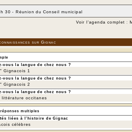
 h 30 - Réunion du Conseil municipal
Voir l'agenda complet :
connaissances sur Gignac
mple
-vous la langue de chez nous ?
r" Gignacois 1
-vous la langue de chez nous ?
r" Gignacois 2
-vous la langue de chez nous ?
littérature occitanes
 réponses multiples
tés liées à l'histoire de Gignac
cois célèbres