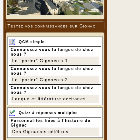
Testez vos connaissances sur Gignac
QCM simple
Connaissez-vous la langue de chez
nous ?
Le "parler" Gignacois 1
Connaissez-vous la langue de chez
nous ?
Le "parler" Gignacois 2
Connaissez-vous la langue de chez
nous ?
Langue et littérature occitanes
Quizz à réponses multiples
Personnalités liées à l'histoire de
Gignac
Des Gignacois célèbres