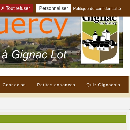
Tout refuser
Personnaliser
Politique de confidentialité
Connexion
Petites annonces
Quiz Gignacois