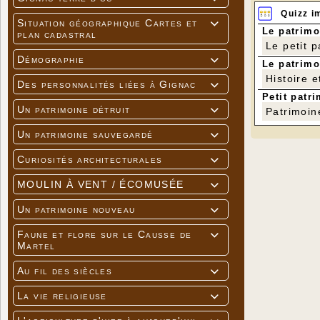
Quizz i
Situation géographique Cartes et

Le patrimo
plan cadastral
Le petit 
Démographie

Le patrimo
Histoire e
Des personnalités liées à Gignac

Petit patri
Un patrimoine détruit

Patrimoin
Un patrimoine sauvegardé

Curiosités architecturales

MOULIN À VENT / ÉCOMUSÉE

Un patrimoine nouveau

Faune et flore sur le Causse de

Martel
Au fil des siècles

La vie religieuse
