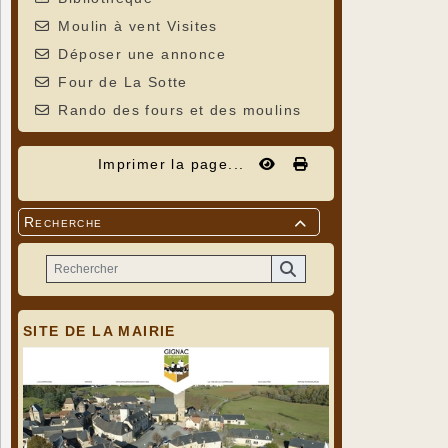
Moulin à vent Visites
Déposer une annonce
Four de La Sotte
Rando des fours et des moulins
Imprimer la page...
Recherche

SITE DE LA MAIRIE