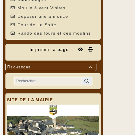
Moulin à vent Visites
Déposer une annonce
Four de La Sotte
Rando des fours et des moulins
Imprimer la page...
Recherche

SITE DE LA MAIRIE