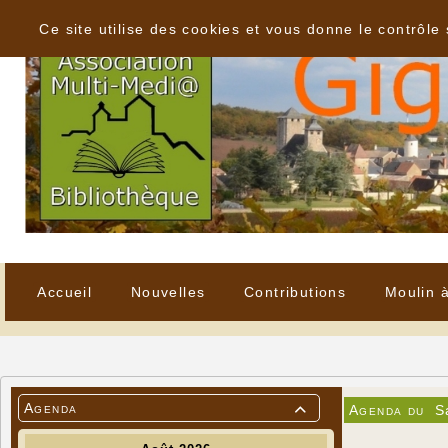
Panneau de gestion des cookies
Ce site utilise des cookies et vous donne le contrôle
Accueil
Nouvelles
Contributions
Moulin 
Agenda
Agenda du
S
