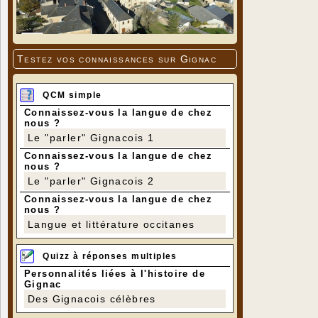
Testez vos connaissances sur Gignac
QCM simple
Connaissez-vous la langue de chez
nous ?
Le "parler" Gignacois 1
Connaissez-vous la langue de chez
nous ?
Le "parler" Gignacois 2
Connaissez-vous la langue de chez
nous ?
Langue et littérature occitanes
Quizz à réponses multiples
Personnalités liées à l'histoire de
Gignac
Des Gignacois célèbres