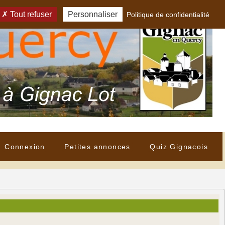
Tout refuser
Personnaliser
Politique de confidentialité
Connexion
Petites annonces
Quiz Gignacois