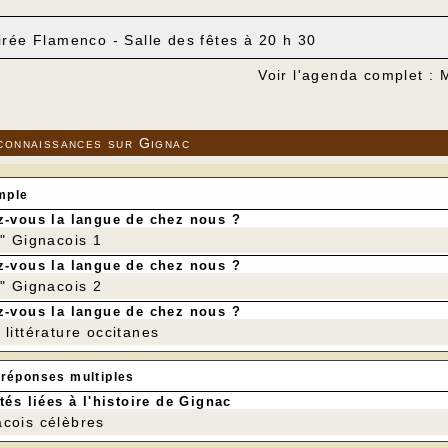
irée Flamenco - Salle des fêtes à 20 h 30
Voir l'agenda complet :
connaissances sur Gignac
mple
-vous la langue de chez nous ?
r" Gignacois 1
-vous la langue de chez nous ?
r" Gignacois 2
-vous la langue de chez nous ?
littérature occitanes
 réponses multiples
tés liées à l'histoire de Gignac
cois célèbres