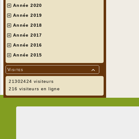
Année 2020
Année 2019
Année 2018
Année 2017
Année 2016
Année 2015
Visites

21302424 visiteurs
216 visiteurs en ligne