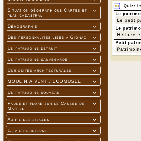
Quizz i
Situation géographique Cartes et

Le patrimo
plan cadastral
Le petit 
Démographie

Le patrimo
Histoire e
Des personnalités liées à Gignac

Petit patri
Un patrimoine détruit

Patrimoin
Un patrimoine sauvegardé

Curiosités architecturales

MOULIN À VENT / ÉCOMUSÉE

Un patrimoine nouveau

Faune et flore sur le Causse de

Martel
Au fil des siècles

La vie religieuse
