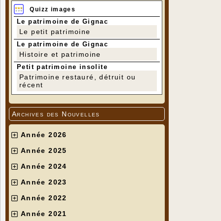
Quizz images
Le patrimoine de Gignac
Le petit patrimoine
Le patrimoine de Gignac
Histoire et patrimoine
Petit patrimoine insolite
Patrimoine restauré, détruit ou
récent
Archives des Nouvelles
Année 2026
Année 2025
Année 2024
Année 2023
Année 2022
Année 2021