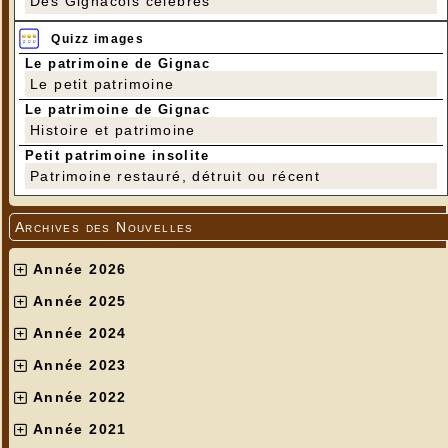
Des Gignacois célèbres
Quizz images
Le patrimoine de Gignac
Le petit patrimoine
Le patrimoine de Gignac
Histoire et patrimoine
Petit patrimoine insolite
Patrimoine restauré, détruit ou récent
Archives des Nouvelles
Année 2026
Année 2025
Année 2024
Année 2023
Année 2022
Année 2021