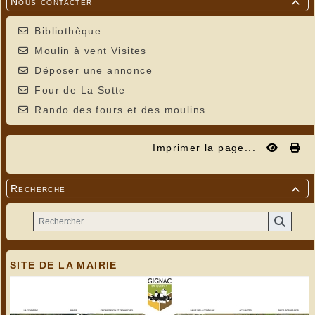
Nous contacter

Bibliothèque
Moulin à vent Visites
Déposer une annonce
Four de La Sotte
Rando des fours et des moulins
Imprimer la page...
Recherche

SITE DE LA MAIRIE