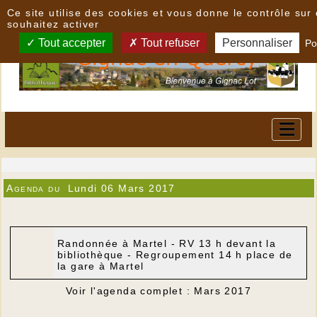
Panneau de gestion des cookies
Ce site utilise des cookies et vous donne le contrôle su
souhaitez activer
Tout accepter
Tout refuser
Personnaliser
Po
Agenda du
Lundi 06 Mars 2017
Randonnée à Martel - RV 13 h devant la
bibliothèque - Regroupement 14 h place de
la gare à Martel
Voir l'agenda complet : Mars 2017