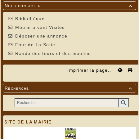
Nous contacter

Bibliothèque
Moulin à vent Visites
Déposer une annonce
Four de La Sotte
Rando des fours et des moulins
Imprimer la page...
Recherche

SITE DE LA MAIRIE