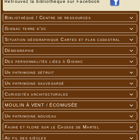
Retrouvez la bibliothèque sur Facebook
Bibliothèque / Centre de ressources

Gignac terre d'oc

Situation géographique Cartes et plan cadastral

Démographie

Des personnalités liées à Gignac

Un patrimoine détruit

Un patrimoine sauvegardé

Curiosités architecturales

MOULIN À VENT / ÉCOMUSÉE

Un patrimoine nouveau

Faune et flore sur le Causse de Martel

Au fil des siècles
