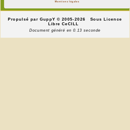
Mentions légales
Propulsé par GuppY
© 2005-2026
Sous Licence
Libre CeCILL
Document généré en 0.13 seconde