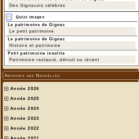
Des Gignacois célèbres
Quizz images
Le patrimoine de Gignac
Le petit patrimoine
Le patrimoine de Gignac
Histoire et patrimoine
Petit patrimoine insolite
Patrimoine restauré, détruit ou récent
Archives des Nouvelles
Année 2026
Année 2025
Année 2024
Année 2023
Année 2022
Année 2021