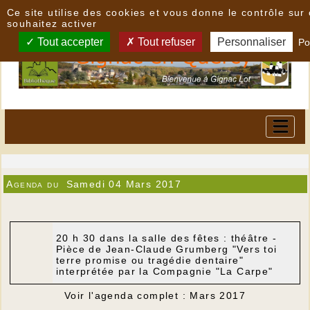
Panneau de gestion des cookies
Ce site utilise des cookies et vous donne le contrôle su
souhaitez activer
Tout accepter
Tout refuser
Personnaliser
Po
Agenda du
Samedi 04 Mars 2017
20 h 30 dans la salle des fêtes : théâtre -
Pièce de Jean-Claude Grumberg "Vers toi
terre promise ou tragédie dentaire"
interprétée par la Compagnie "La Carpe"
Voir l'agenda complet : Mars 2017