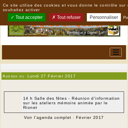
Panneau de gestion des cookies
Ce site utilise des cookies et vous donne le contrôle su
souhaitez activer
Tout accepter
Tout refuser
Personnaliser
Po
Agenda du
Lundi 27 Février 2017
14 h Salle des fêtes - Réunion d'information
sur les ateliers mémoire animée par le
Rionet
Voir l'agenda complet : Février 2017