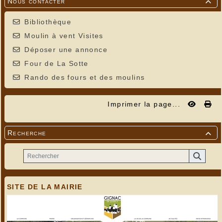
Nous contacter

Bibliothèque
Moulin à vent Visites
Déposer une annonce
Four de La Sotte
Rando des fours et des moulins
Imprimer la page...
Recherche

SITE DE LA MAIRIE