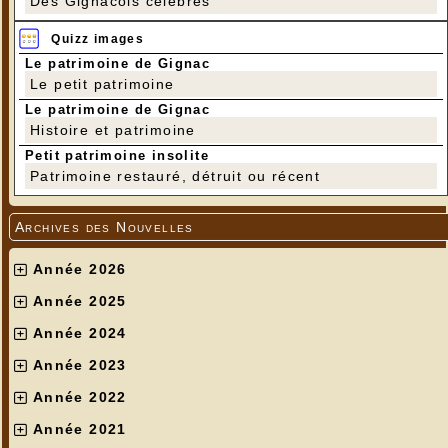
Des Gignacois célèbres
Quizz images
Le patrimoine de Gignac
Le petit patrimoine
Le patrimoine de Gignac
Histoire et patrimoine
Petit patrimoine insolite
Patrimoine restauré, détruit ou récent
Archives des Nouvelles
Année 2026
Année 2025
Année 2024
Année 2023
Année 2022
Année 2021