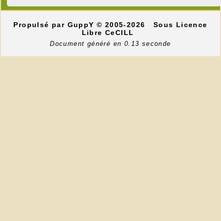
Propulsé par GuppY
© 2005-2026
Sous Licence
Libre CeCILL
Document généré en 0.13 seconde