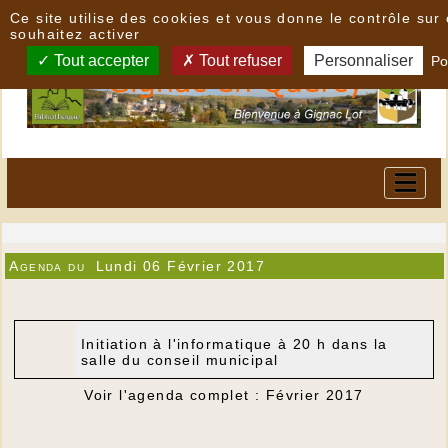
Panneau de gestion des cookies
Ce site utilise des cookies et vous donne le contrôle su
souhaitez activer
Tout accepter
Tout refuser
Personnaliser
Po
Agenda du
Lundi 06 Février 2017
Initiation à l'informatique à 20 h dans la
salle du conseil municipal
Voir l'agenda complet : Février 2017