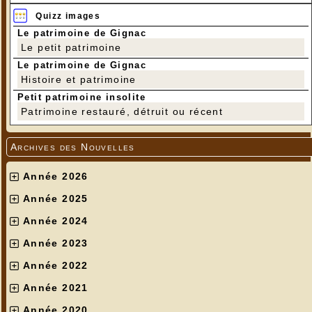
Quizz images
Le patrimoine de Gignac
Le petit patrimoine
Le patrimoine de Gignac
Histoire et patrimoine
Petit patrimoine insolite
Patrimoine restauré, détruit ou récent
Archives des Nouvelles
Année 2026
Année 2025
Année 2024
Année 2023
Année 2022
Année 2021
Année 2020