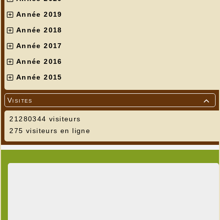
Année 2019
Année 2018
Année 2017
Année 2016
Année 2015
Visites

21280344 visiteurs
275 visiteurs en ligne