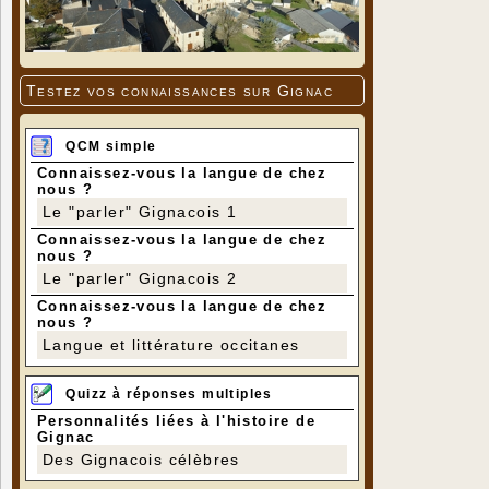
Testez vos connaissances sur Gignac
QCM simple
Connaissez-vous la langue de chez
nous ?
Le "parler" Gignacois 1
Connaissez-vous la langue de chez
nous ?
Le "parler" Gignacois 2
Connaissez-vous la langue de chez
nous ?
Langue et littérature occitanes
Quizz à réponses multiples
Personnalités liées à l'histoire de
Gignac
Des Gignacois célèbres