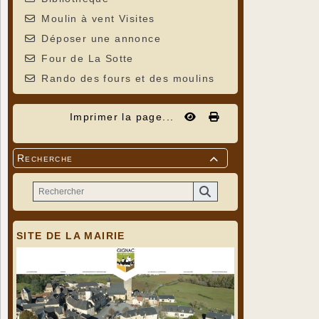
Moulin à vent Visites
Déposer une annonce
Four de La Sotte
Rando des fours et des moulins
Imprimer la page...
Recherche

SITE DE LA MAIRIE