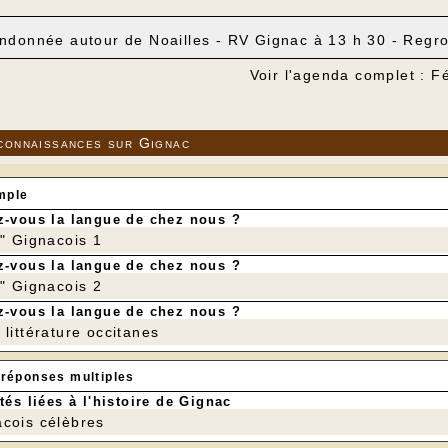
ndonnée autour de Noailles - RV Gignac à 13 h 30 - Regro
Voir l'agenda complet : F
connaissances sur Gignac
mple
-vous la langue de chez nous ?
r" Gignacois 1
-vous la langue de chez nous ?
r" Gignacois 2
-vous la langue de chez nous ?
littérature occitanes
 réponses multiples
tés liées à l'histoire de Gignac
cois célèbres