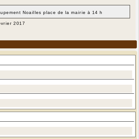
upement Noailles place de la mairie à 14 h
évrier 2017