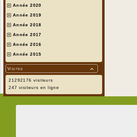
Année 2020
Année 2019
Année 2018
Année 2017
Année 2016
Année 2015
Visites

21292176 visiteurs
247 visiteurs en ligne