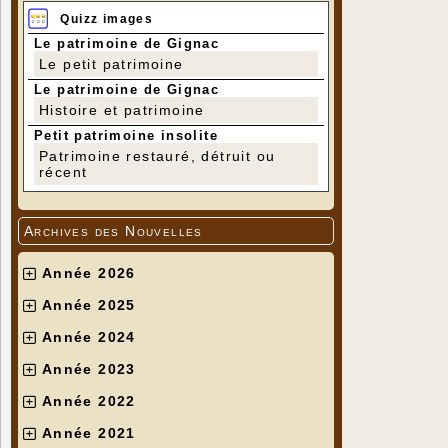
Quizz images
Le patrimoine de Gignac
Le petit patrimoine
Le patrimoine de Gignac
Histoire et patrimoine
Petit patrimoine insolite
Patrimoine restauré, détruit ou
récent
Archives des Nouvelles
Année 2026
Année 2025
Année 2024
Année 2023
Année 2022
Année 2021