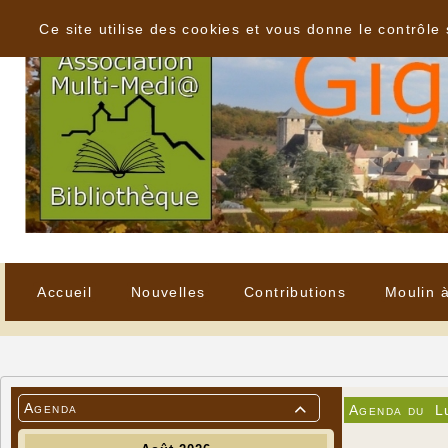
Panneau de gestion des cookies
Ce site utilise des cookies et vous donne le contrôle
Accueil
Nouvelles
Contributions
Moulin 
Agenda
Agenda du
L
