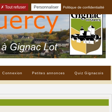
Tout refuser
Personnaliser
Politique de confidentialité
Connexion
Petites annonces
Quiz Gignacois