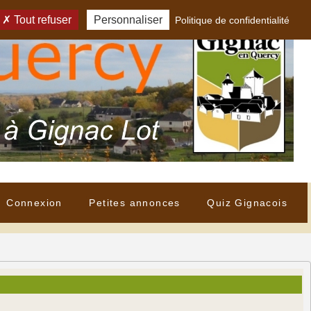
Tout refuser
Personnaliser
Politique de confidentialité
Connexion
Petites annonces
Quiz Gignacois