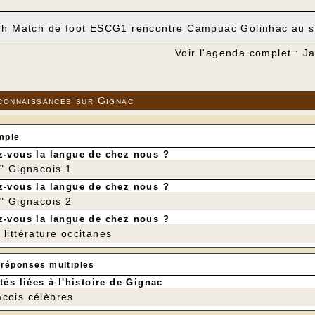
 h Match de foot ESCG1 rencontre Campuac Golinhac au s
Voir l'agenda complet : J
connaissances sur Gignac
mple
-vous la langue de chez nous ?
r" Gignacois 1
-vous la langue de chez nous ?
r" Gignacois 2
-vous la langue de chez nous ?
littérature occitanes
 réponses multiples
tés liées à l'histoire de Gignac
cois célèbres