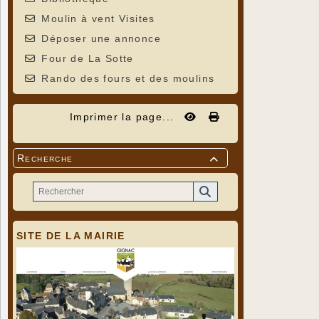
Moulin à vent Visites
Déposer une annonce
Four de La Sotte
Rando des fours et des moulins
Imprimer la page...
Recherche

SITE DE LA MAIRIE