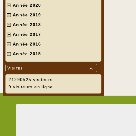
Année 2020
Année 2019
Année 2018
Année 2017
Année 2016
Année 2015
Visites

21290525 visiteurs
9 visiteurs en ligne