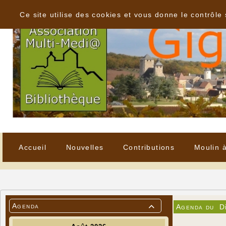
Panneau de gestion des cookies
Ce site utilise des cookies et vous donne le contrôle
Accueil
Nouvelles
Contributions
Moulin 
Agenda
Agenda du
D
