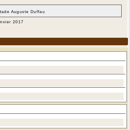
tade Auguste Duffau
anvier 2017