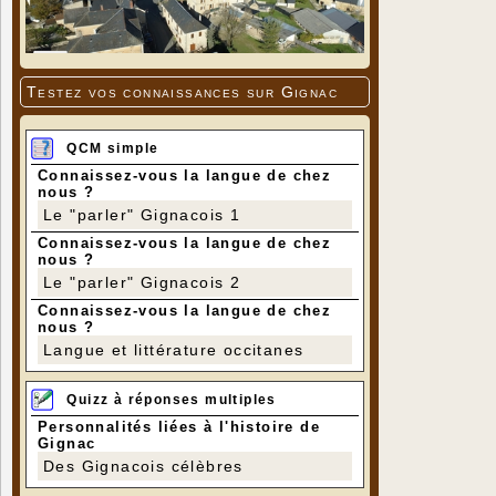
Testez vos connaissances sur Gignac
QCM simple
Connaissez-vous la langue de chez
nous ?
Le "parler" Gignacois 1
Connaissez-vous la langue de chez
nous ?
Le "parler" Gignacois 2
Connaissez-vous la langue de chez
nous ?
Langue et littérature occitanes
Quizz à réponses multiples
Personnalités liées à l'histoire de
Gignac
Des Gignacois célèbres