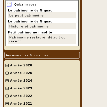
Quizz images
Le patrimoine de Gignac
Le petit patrimoine
Le patrimoine de Gignac
Histoire et patrimoine
Petit patrimoine insolite
Patrimoine restauré, détruit ou
récent
Archives des Nouvelles
Année 2026
Année 2025
Année 2024
Année 2023
Année 2022
Année 2021