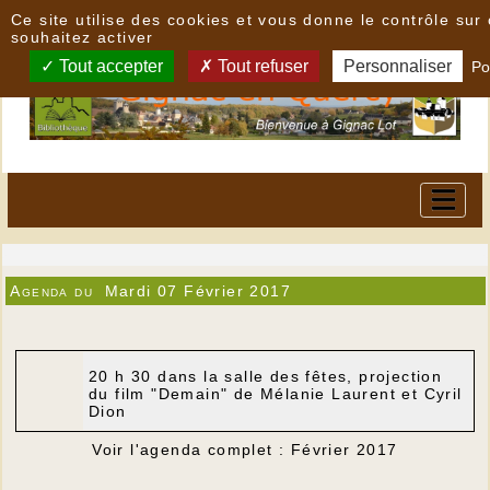
Panneau de gestion des cookies
Ce site utilise des cookies et vous donne le contrôle su
souhaitez activer
Tout accepter
Tout refuser
Personnaliser
Po
Agenda du
Mardi 07 Février 2017
20 h 30 dans la salle des fêtes, projection
du film "Demain" de Mélanie Laurent et Cyril
Dion
Voir l'agenda complet : Février 2017