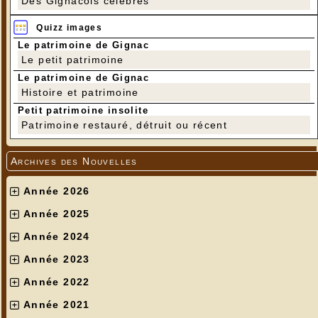
Des Gignacois célèbres
Quizz images
Le patrimoine de Gignac
Le petit patrimoine
Le patrimoine de Gignac
Histoire et patrimoine
Petit patrimoine insolite
Patrimoine restauré, détruit ou récent
Archives des Nouvelles
Année 2026
Année 2025
Année 2024
Année 2023
Année 2022
Année 2021