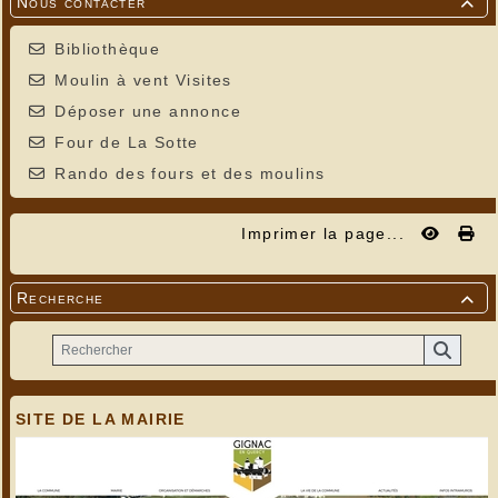
Nous contacter

Bibliothèque
Moulin à vent Visites
Déposer une annonce
Four de La Sotte
Rando des fours et des moulins
Imprimer la page...
Recherche

SITE DE LA MAIRIE