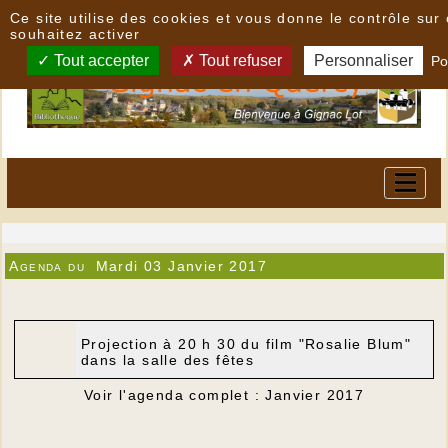
Panneau de gestion des cookies
Ce site utilise des cookies et vous donne le contrôle su
souhaitez activer
Tout accepter
Tout refuser
Personnaliser
Po
Agenda du
Mardi 03 Janvier 2017
Projection à 20 h 30 du film "Rosalie Blum"
dans la salle des fêtes
Voir l'agenda complet : Janvier 2017