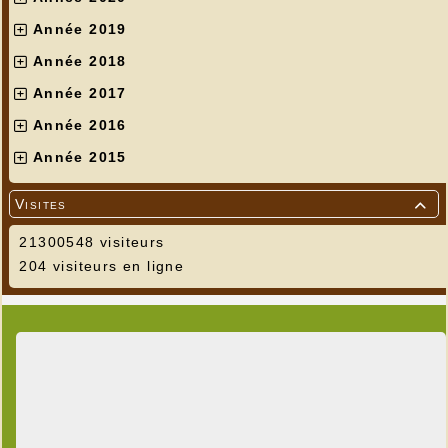
Année 2019
Année 2018
Année 2017
Année 2016
Année 2015
Visites

21300548 visiteurs
204 visiteurs en ligne