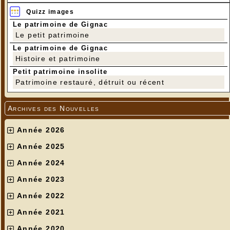
Quizz images
Le patrimoine de Gignac
Le petit patrimoine
Le patrimoine de Gignac
Histoire et patrimoine
Petit patrimoine insolite
Patrimoine restauré, détruit ou récent
Archives des Nouvelles
Année 2026
Année 2025
Année 2024
Année 2023
Année 2022
Année 2021
Année 2020