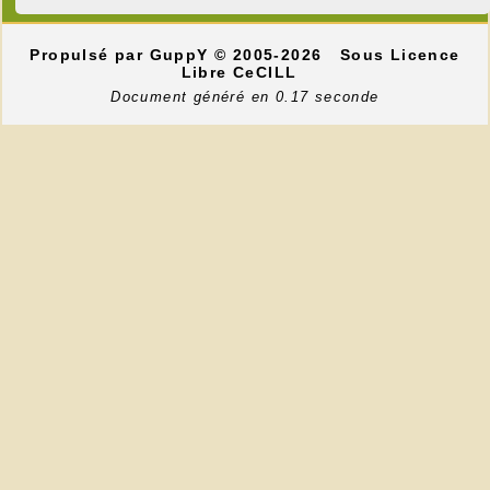
Propulsé par GuppY
© 2005-2026
Sous Licence
Libre CeCILL
Document généré en 0.17 seconde