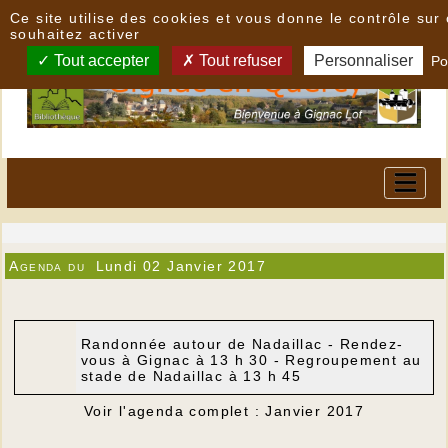
Panneau de gestion des cookies
Ce site utilise des cookies et vous donne le contrôle su
souhaitez activer
Tout accepter
Tout refuser
Personnaliser
Po
Agenda du
Lundi 02 Janvier 2017
Randonnée autour de Nadaillac - Rendez-
vous à Gignac à 13 h 30 - Regroupement au
stade de Nadaillac à 13 h 45
Voir l'agenda complet : Janvier 2017