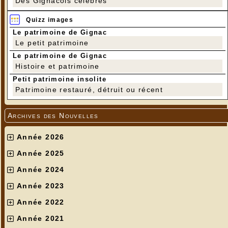
Des Gignacois célèbres
Quizz images
Le patrimoine de Gignac
Le petit patrimoine
Le patrimoine de Gignac
Histoire et patrimoine
Petit patrimoine insolite
Patrimoine restauré, détruit ou récent
Archives des Nouvelles
Année 2026
Année 2025
Année 2024
Année 2023
Année 2022
Année 2021