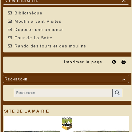
Nous contacter

Bibliothèque
Moulin à vent Visites
Déposer une annonce
Four de La Sotte
Rando des fours et des moulins
Imprimer la page...
Recherche

SITE DE LA MAIRIE