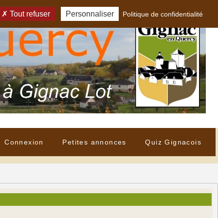
Tout refuser
Personnaliser
Politique de confidentialité
Connexion
Petites annonces
Quiz Gignacois