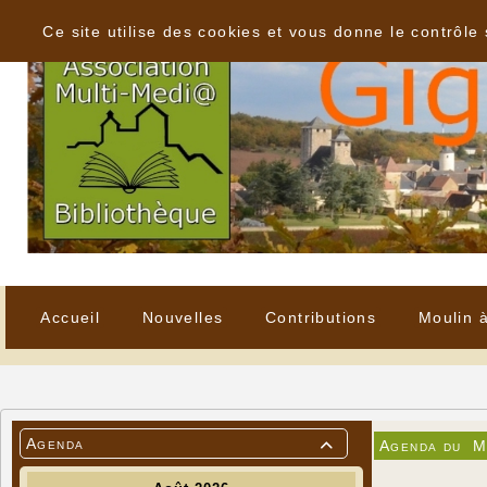
Panneau de gestion des cookies
Ce site utilise des cookies et vous donne le contrôle
Accueil
Nouvelles
Contributions
Moulin 
Agenda
Agenda du
M
