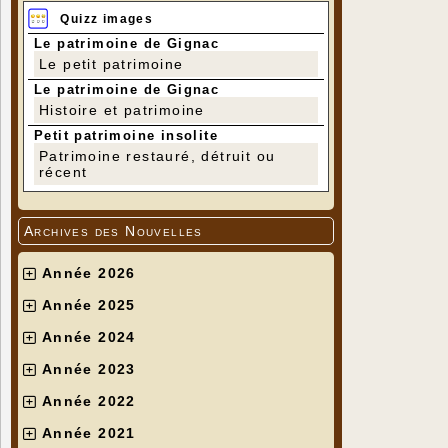
Quizz images
Le patrimoine de Gignac
Le petit patrimoine
Le patrimoine de Gignac
Histoire et patrimoine
Petit patrimoine insolite
Patrimoine restauré, détruit ou
récent
Archives des Nouvelles
Année 2026
Année 2025
Année 2024
Année 2023
Année 2022
Année 2021