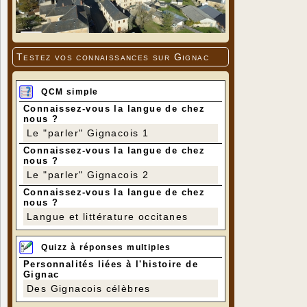
Testez vos connaissances sur Gignac
QCM simple
Connaissez-vous la langue de chez
nous ?
Le "parler" Gignacois 1
Connaissez-vous la langue de chez
nous ?
Le "parler" Gignacois 2
Connaissez-vous la langue de chez
nous ?
Langue et littérature occitanes
Quizz à réponses multiples
Personnalités liées à l'histoire de
Gignac
Des Gignacois célèbres