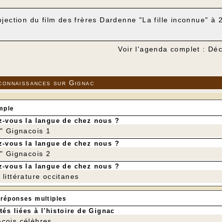
ojection du film des frères Dardenne "La fille inconnue" à 
Voir l'agenda complet : D
connaissances sur Gignac
mple
-vous la langue de chez nous ?
r" Gignacois 1
-vous la langue de chez nous ?
r" Gignacois 2
-vous la langue de chez nous ?
littérature occitanes
 réponses multiples
tés liées à l'histoire de Gignac
cois célèbres