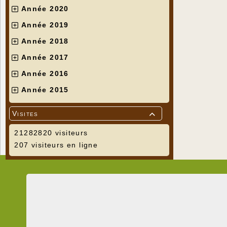
Année 2020
Année 2019
Année 2018
Année 2017
Année 2016
Année 2015
Visites

21282820 visiteurs
207 visiteurs en ligne