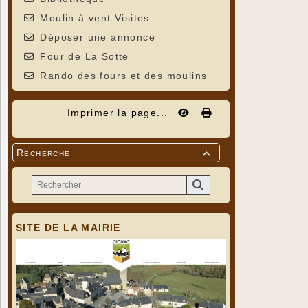
Moulin à vent Visites
Déposer une annonce
Four de La Sotte
Rando des fours et des moulins
Imprimer la page...
Recherche

SITE DE LA MAIRIE